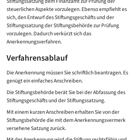
Stiftungssatzung dem Finanzamt zur Prüfung der
steuerlichen Aspekte vorzulegen. Ebenso empfiehlt es
sich, den Entwurf des Stiftungsgeschäfts und der
Stiftungssatzung der Stiftungsbehörde zur Prüfung
vorzulegen. Dadurch verkürzt sich das
Anerkennungsverfahren.
Verfahrensablauf
Die Anerkennung müssen Sie schriftlich beantragen. Es
genügt ein einfaches Anschreiben.
Die Stiftungsbehörde berät Sie bei der Abfassung des
Stiftungsgeschäfts und der Stiftungssatzung.
Mit einem kurzen Anschreiben erhalten Sie von der
Stiftungsbehörde die mit dem Anerkennungsvermerk
versehene Satzung zurück.
Mit der Anerkennung wird die Stiftung rechtsfähig und