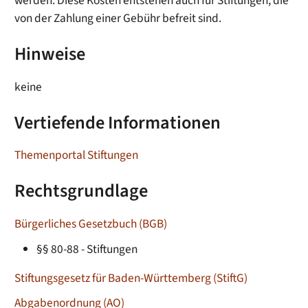
werden. Diese Kosten entstehen auch für Stiftungen, die
von der Zahlung einer Gebühr befreit sind.
Hinweise
keine
Vertiefende Informationen
Themenportal Stiftungen
Rechtsgrundlage
Bürgerliches Gesetzbuch (BGB)
§§ 80-88 - Stiftungen
Stiftungsgesetz für Baden-Württemberg (StiftG
)
Abgabenordnung (AO)