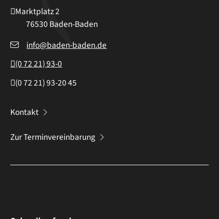
Marktplatz 2
76530
Baden-Baden
info@baden-baden.de
(0
72
21) 93-0
(0
72
21) 93-20
45
Kontakt
Zur Terminvereinbarung