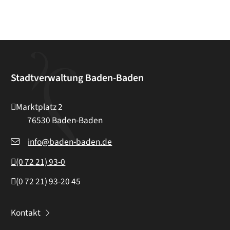
Stadtverwaltung Baden-Baden
Marktplatz 2
76530
Baden-Baden
info@baden-baden.de
(0
72
21) 93-0
(0
72
21) 93-20
45
Kontakt