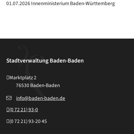
01.07.2026 Innenministerium Baden-Württemberg
Stadtverwaltung Baden-Baden
Marktplatz 2
76530
Baden-Baden
info@baden-baden.de
(0
72
21) 93-0
(0
72
21) 93-20
45