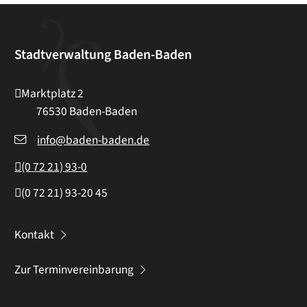
Stadtverwaltung Baden-Baden
Marktplatz 2
76530
Baden-Baden
info@baden-baden.de
(0
72
21) 93-0
(0
72
21) 93-20
45
Kontakt
Zur Terminvereinbarung