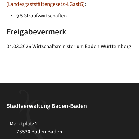
(Landesgaststättengesetz -LGastG)
:
§ 5 Straußwirtschaften
Freigabevermerk
04.03.2026 Wirtschaftsministerium Baden-Württemberg
Stadtverwaltung Baden-Baden
Marktplatz 2
76530
Baden-Baden