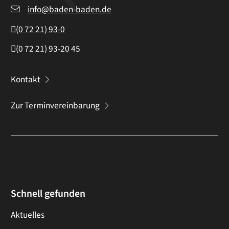
info@baden-baden.de
(0
72
21) 93-0
(0
72
21) 93-20
45
Kontakt
Zur Terminvereinbarung
Schnell gefunden
Aktuelles