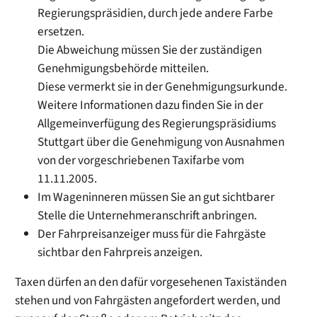
Regierungspräsid
i
en, durch jede andere Farbe
ersetzen.
Die Abweichung müssen Sie der zuständigen
Genehmigungsbehörde mitte
i
len.
Diese vermerkt sie in der Genehmigungsurkunde.
We
i
tere Informationen dazu finden Sie in der
Allgemeinverfügung des Regierungspräsidiums
Stuttgart über die Genehmigung von Ausnahmen
von der vorgeschriebenen Taxifarbe vom
11.11.2005.
Im Wageninneren müssen Sie an gut sichtbarer
Stelle die Unternehmeranschrift anbringen.
Der Fahrpreisanzeiger muss für die Fahrgäste
sichtbar den Fahrpreis anzeigen.
Taxen dürfen an den dafür vorgesehenen Taxiständen
stehen und von Fahrgästen angefordert werden, und