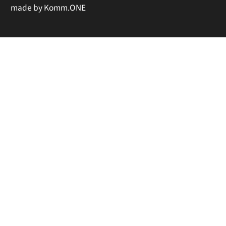
made by
Komm.ONE