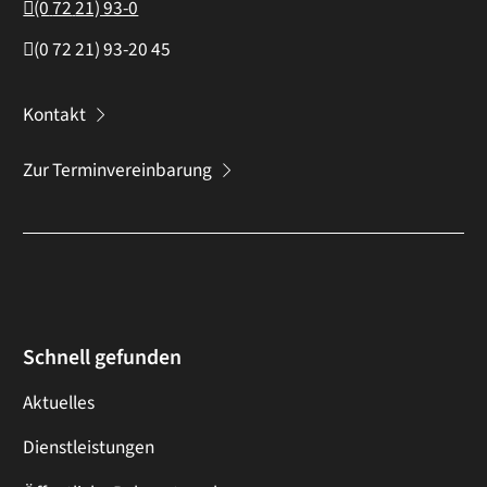
(0
72
21) 93-0
(0
72
21) 93-20
45
Kontakt
Zur Terminvereinbarung
Schnell gefunden
Aktuelles
Dienstleistungen