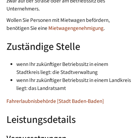
zwar auf der Straße oder am Betriebssitz des
Unternehmers.
Wollen Sie Personen mit Mietwagen befördern,
benötigen Sie eine
Mietwagengenehmigung
.
Zuständige Stelle
wenn Ihr zukünftiger Betriebssitz in einem
Stadtkreis liegt: die Stadtverwaltung
wenn Ihr zukünftiger Betriebssitz in einem Landkreis
liegt: das Landratsamt
Fahrerlaubnisbehörde [Stadt Baden-Baden]
Leistungsdetails