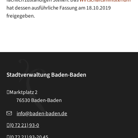
hat dessen ausführliche Fassung am 18.10.2019
freigegeben.
Stadtverwaltung Baden-Baden
Marktplatz 2
76530
Baden-Baden
info@baden-baden.de
(0
72
21) 93-0
(0
72
21) 93-20
45