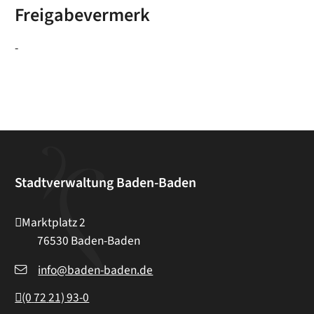
Freigabevermerk
-
Stadtverwaltung Baden-Baden
Marktplatz 2
76530
Baden-Baden
info@baden-baden.de
(0
72
21) 93-0