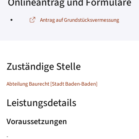
Onlineantrag und Formulare
Antrag auf Grundstücksvermessung
Zuständige Stelle
Abteilung Baurecht [Stadt Baden-Baden]
Leistungsdetails
Voraussetzungen
-