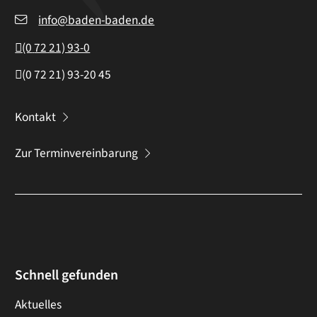
info@baden-baden.de
(0
72
21) 93-0
(0
72
21) 93-20
45
Kontakt
Zur Terminvereinbarung
Schnell gefunden
Aktuelles