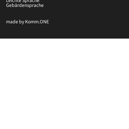
Leichte Sprache
Gebärdensprache
made by
Komm.ONE