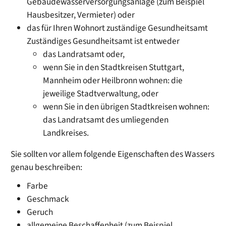
Gebäudewasserversorgungsanlage (zum Beispiel
Hausbesitzer, Vermieter)
oder
das für Ihren Wohnort zuständige Gesundheitsamt
Zuständiges Gesundheitsamt ist entweder
das Landratsamt oder,
wenn Sie in den Stadtkreisen Stuttgart,
Mannheim oder Heilbronn wohnen: die
jeweilige Stadtverwaltung, oder
wenn Sie in den übrigen Stadtkreisen wohnen:
das Landratsamt des umliegenden
Landkreises.
Sie sollten vor allem folgende Eigenschaften des Wassers
genau beschreiben:
Farbe
Geschmack
Geruch
allgemeine Beschaffenheit
(zum Beispiel