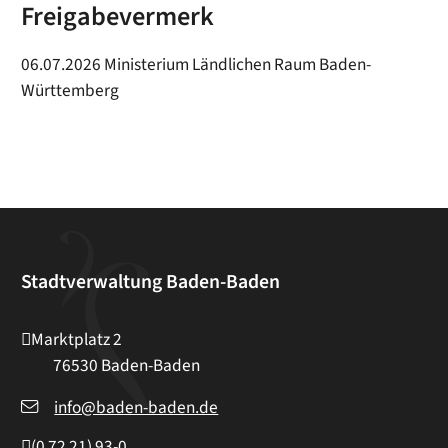
Freigabevermerk
06.07.2026 Ministerium Ländlichen Raum Baden-
Württemberg
Stadtverwaltung Baden-Baden
Marktplatz 2
76530
Baden-Baden
info@baden-baden.de
(0
72
21) 93-0