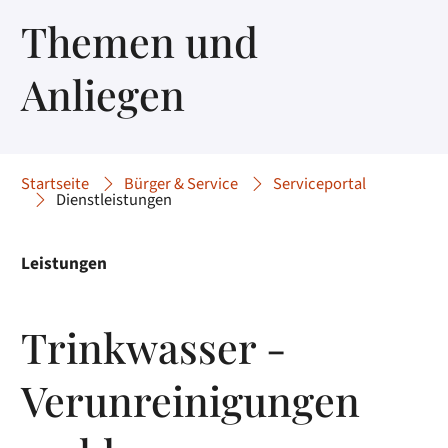
Themen und
Anliegen
Startseite
Bürger & Service
Serviceportal
Dienstleistungen
Leistungen
Trinkwasser -
Verunreinigungen