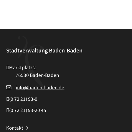
Stadtverwaltung Baden-Baden
Marktplatz 2
76530
Baden-Baden
info@baden-baden.de
(0
72
21) 93-0
(0
72
21) 93-20
45
Kontakt