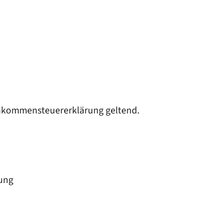
inkommensteuererklärung geltend.
rung