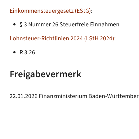
Einkommensteuergesetz (EStG)
:
§ 3 Nummer 26 Steuerfreie Einnahmen
Lohnsteuer-Richtlinien 2024 (LStH 2024)
:
R 3.26
Freigabevermerk
22.01.2026 Finanzministerium Baden-Württemberg