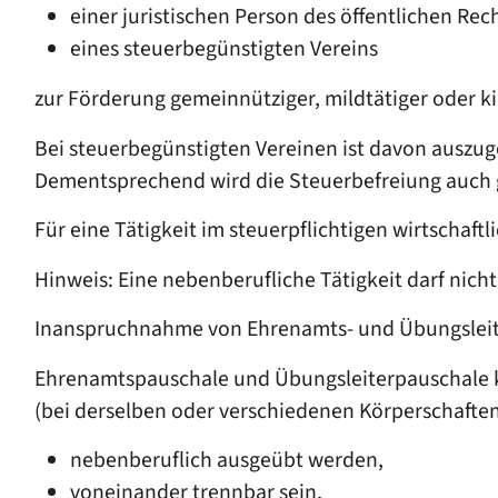
einer juristischen Person des öffentlichen Rec
eines steuerbegünstigten Vereins
zur Förderung gemeinnütziger, mildtätiger oder k
Bei steuerbegünstigten Vereinen ist davon auszug
Dementsprechend wird die Steuerbefreiung auch 
Für eine Tätigkeit im steuerpflichtigen wirtschaf
Hinweis: Eine nebenberufliche Tätigkeit darf nicht
Inanspruchnahme von Ehrenamts- und Übungslei
Ehrenamtspauschale und Übungsleiterpauschale k
(bei derselben oder verschiedenen Körperschaften
nebenberuflich ausgeübt werden,
voneinander trennbar sein,