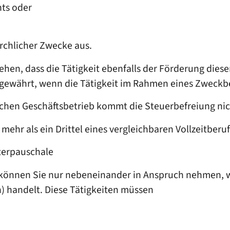
hts oder
irchlicher Zwecke aus.
ehen, dass die Tätigkeit ebenfalls der Förderung dies
gewährt, wenn die Tätigkeit im Rahmen eines Zweckbe
tlichen Geschäftsbetrieb kommt die Steuerbefreiung nic
 mehr als ein Drittel eines vergleichbaren Vollzeitber
terpauschale
önnen Sie nur nebeneinander in Anspruch nehmen, we
) handelt. Diese Tätigkeiten müssen