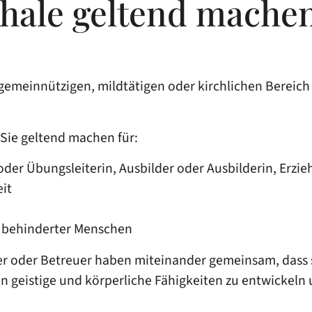
hale geltend mache
meinnützigen, mildtätigen oder kirchlichen Bereich 
Sie geltend machen für:
oder Übungsleiterin, Ausbilder oder Ausbilderin, Erzie
eit
er behinderter Menschen
ieher oder Betreuer haben miteinander gemeinsam, das
n geistige und körperliche Fähigkeiten zu entwickel