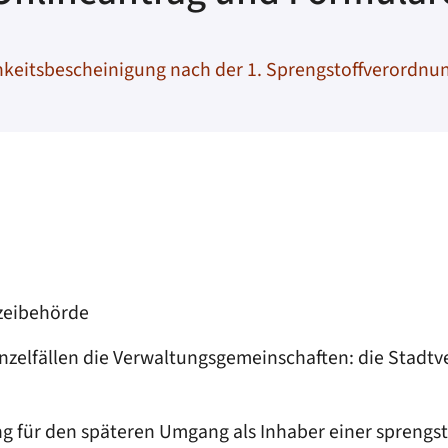
keitsbescheinigung nach der 1. Sprengstoffverordnu
izeibehörde
inzelfällen die Verwaltungsgemeinschaften: die Stadt
 für den späteren Umgang als Inhaber einer sprengsto