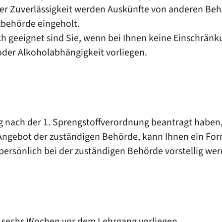
er Zuverlässigkeit werden Auskünfte von anderen Behör
zbehörde eingeholt.
ch geeignet sind Sie, wenn bei Ihnen keine Einschränk
der Alkoholabhängigkeit vorliegen.
nach der 1. Sprengstoffverordnung beantragt haben, 
Angebot der zuständigen Behörde, kann Ihnen ein For
persönlich bei der zuständigen Behörde vorstellig wer
is sechs Wochen vor dem Lehrgang vorliegen.