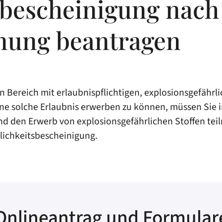
bescheinigung nach 
nung beantragen
n Bereich mit erlaubnispflichtigen, explosionsgefähr
ne solche Erlaubnis erwerben zu können, müssen Sie i
d den Erwerb von explosionsgefährlichen Stoffen tei
ichkeitsbescheinigung.
Onlineantrag und Formular