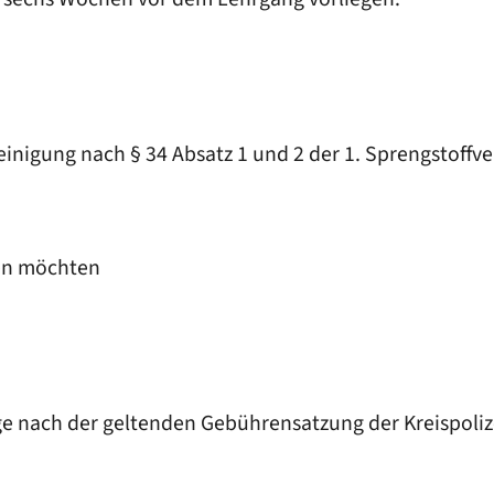
inigung nach § 34 Absatz 1 und 2 der 1. Sprengstoff
en möchten
ge nach der geltenden Gebührensatzung der Kreispolize