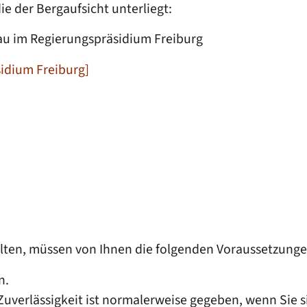
e der Bergaufsicht unterliegt:
au im Regierungspräsidium Freiburg
idium Freiburg]
ten, müssen von Ihnen die folgenden Voraussetzungen 
n.
 Zuverlässigkeit ist normalerweise gegeben, wenn Sie 