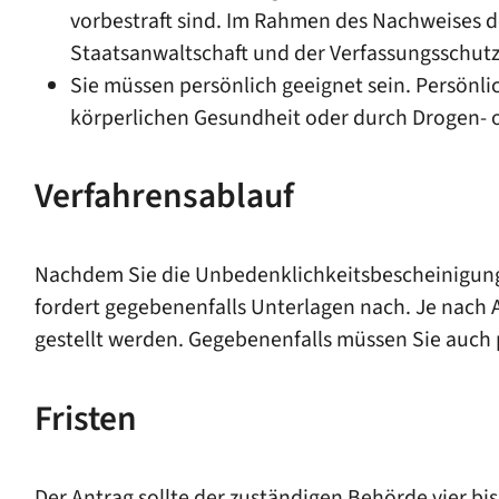
vorbestraft sind. Im Rahmen des Nachweises d
Staatsanwaltschaft und der Verfassungsschut
Sie müssen persönlich geeignet sein. Persönli
körperlichen Gesundheit oder durch Drogen- o
Verfahrensablauf
Nachdem Sie die Unbedenklichkeitsbescheinigung 
fordert gegebenenfalls Unterlagen nach. Je nach 
gestellt werden. Gegebenenfalls müssen Sie auch 
Fristen
Der Antrag sollte der zuständigen Behörde vier b