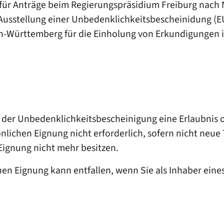
age für Anträge beim Regierungspräsidium Freiburg na
usstellung einer Unbedenklichkeitsbescheinidung (EU
n-Württemberg
für die Einholung von Erkundigungen 
 der Unbedenklichkeitsbescheinigung eine Erlaubnis o
nlichen Eignung nicht erforderlich, sofern nicht neue
 Eignung nicht mehr besitzen.
chen Eignung kann entfallen, wenn Sie als Inhaber ein