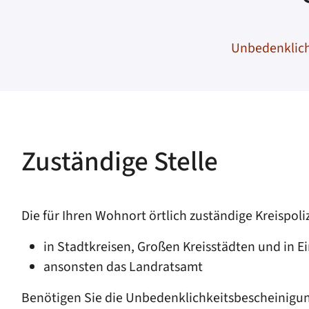
Unbedenklich
Zuständige Stelle
Die für Ihren Wohnort örtlich zuständige Kreispol
in Stadtkreisen, Großen Kreisstädten und in E
ansonsten das Landratsamt
Benötigen Sie die Unbedenklichkeitsbescheinigung