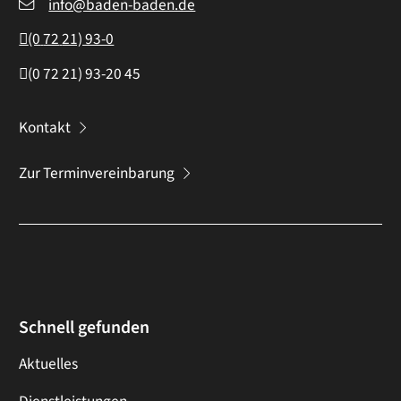
info@baden-baden.de
(0
72
21) 93-0
(0
72
21) 93-20
45
Kontakt
Zur Terminvereinbarung
Schnell gefunden
Aktuelles