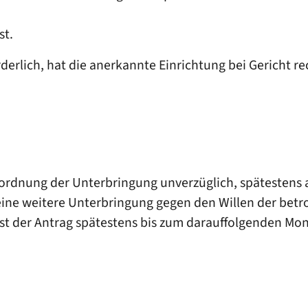
st.
derlich, hat die anerkannte Einrichtung bei Gericht re
ordnung der Unterbringung unverzüglich, spätestens a
ne weitere Unterbringung gegen den Willen der betroff
t der Antrag spätestens bis zum darauffolgenden Monta