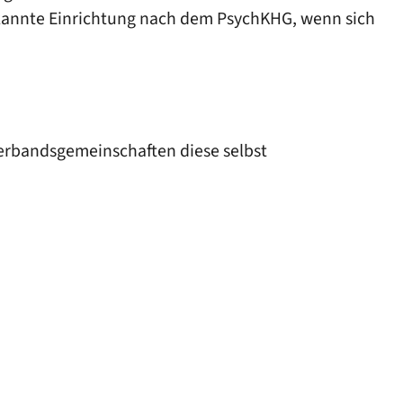
rkannte Einrichtung nach dem PsychKHG, wenn sich
Verbandsgemeinschaften diese selbst