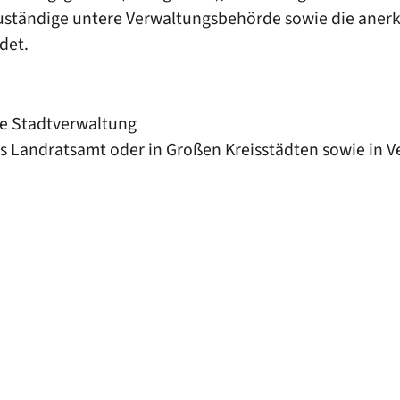
zuständige untere Verwaltungsbehörde sowie die ane
det.
ie Stadtverwaltung
as Landratsamt oder in Großen Kreisstädten sowie in 