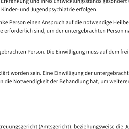
r Erkrankung und ihres Entwicklungsstands gesondert
r Kinder- und Jugendpsychiatrie erfolgen.
nke Person einen Anspruch auf die notwendige Heilb
forderlich sind, um der untergebrachten Person na
gebrachten Person. Die Einwilligung muss auf dem frei
ärt worden sein. Eine Einwilligung der untergebrachte
it in die Notwendigkeit der Behandlung hat, um weite
treuungsgericht (Amtsgericht), beziehungsweise die