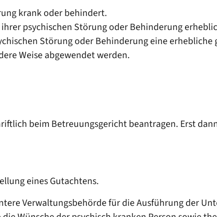
rung krank oder behindert.
e ihrer psychischen Störung oder Behinderung erheblic
psychischen Störung oder Behinderung eine erhebliche 
ndere Weise abgewendet werden.
iftlich beim Betreuungsgericht beantragen. Erst dan
ellung eines Gutachtens.
 untere Verwaltungsbehörde für die Ausführung der Un
sie die Wünsche der psychisch kranken Person sowie th