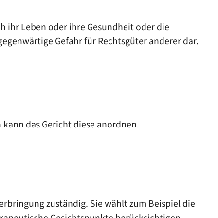
h ihr Leben oder ihre Gesundheit oder die
gegenwärtige Gefahr für Rechtsgüter anderer dar.
n kann das Gericht diese anordnen.
terbringung zuständig.
Sie wählt zum Beispiel die
erapeutische Gesichtspunkte berücksichtigen.