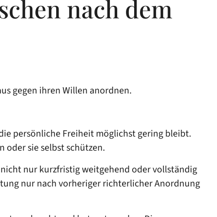
nschen nach dem
aus gegen ihren Willen anordnen.
ie persönliche Freiheit möglichst gering bleibt.
 oder sie selbst schützen.
icht nur kurzfristig weitgehend oder vollständig
htung nur nach vorheriger richterlicher Anordnung