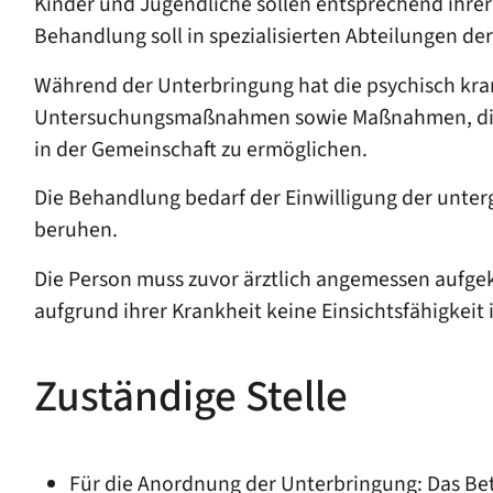
Kinder und Jugendliche sollen entsprechend ihre
Behandlung soll in spezialisierten Abteilungen de
Während der Unterbringung hat die psychisch kra
Untersuchungsmaßnahmen sowie Maßnahmen, die er
in der Gemeinschaft zu ermöglichen.
Die Behandlung bedarf der Einwilligung der unter
beruhen.
Die Person muss zuvor ärztlich angemessen aufgekl
aufgrund ihrer Krankheit keine Einsichtsfähigke
Zuständige Stelle
Für die Anordnung der Unterbringung: Das Be