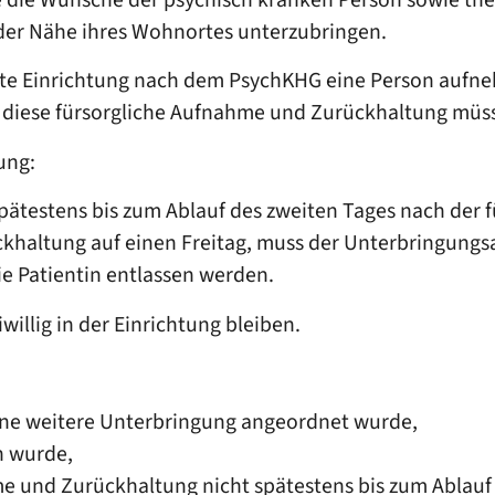
 der Nähe ihres Wohnortes unterzubringen.
nte Einrichtung nach dem PsychKHG eine Person aufne
diese fürsorgliche Aufnahme und Zurückhaltung müssen
ung:
pätestens bis zum Ablauf des zweiten Tages nach der
khaltung auf einen Freitag, muss der Unterbringungsan
die Patientin entlassen werden.
illig in der Einrichtung bleiben.
eine weitere Unterbringung angeordnet wurde,
n wurde,
me und Zurückhaltung nicht spätestens bis zum Ablauf