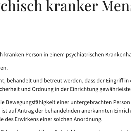
ychisch kranker Me
ch kranken Person in einem psychiatrischen Krankenh
den.
, behandelt und betreut werden, dass der Eingriff in d
cherheit und Ordnung in der Einrichtung gewährleisten
die Bewegungsfähigkeit einer untergebrachten Person n
, ist auf Antrag der behandelnden anerkannten Einric
alle des Erwirkens einer solchen Anordnung.