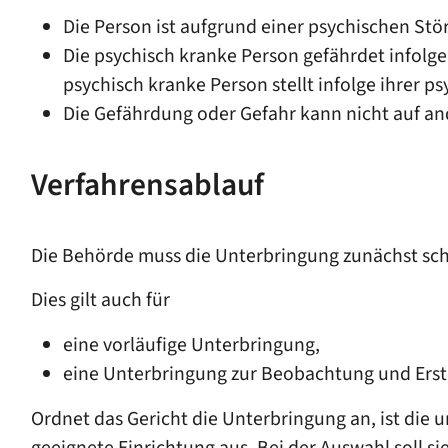
Die Person ist aufgrund einer psychischen Stö
Die psychisch kranke Person gefährdet infolg
psychisch kranke Person stellt infolge ihrer 
Die Gefährdung oder Gefahr kann nicht auf a
Verfahrensablauf
Die Behörde muss die Unterbringung zunächst schr
Dies gilt auch für
eine vorläufige Unterbringung,
eine Unterbringung zur Beobachtung und Erst
Ordnet das Gericht die Unterbringung an, ist die
geeignete Einrichtung aus. Bei der Auswahl soll 