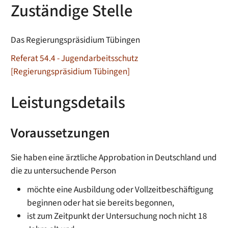
Zuständige Stelle
Das Regierungspräsidium Tübingen
Referat 54.4 - Jugendarbeitsschutz
[Regierungspräsidium Tübingen]
Leistungsdetails
Voraussetzungen
Sie haben eine ärztliche Approbation in Deutschland und
die zu untersuchende Person
möchte eine Ausbildung oder Vollzeitbeschäftigung
beginnen oder hat sie bereits begonnen,
ist zum Zeitpunkt der Untersuchung noch nicht 18