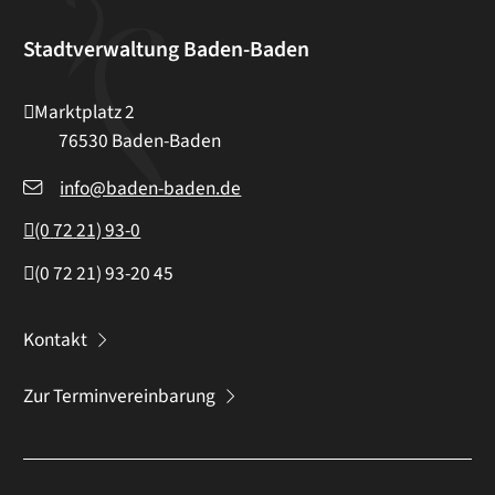
Stadtverwaltung Baden-Baden
Marktplatz 2
76530
Baden-Baden
info@baden-baden.de
(0
72
21) 93-0
(0
72
21) 93-20
45
Kontakt
Zur Terminvereinbarung