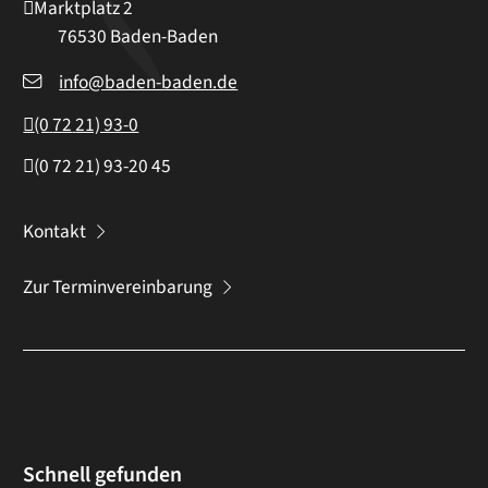
Marktplatz 2
76530
Baden-Baden
info@baden-baden.de
(0
72
21) 93-0
(0
72
21) 93-20
45
Kontakt
Zur Terminvereinbarung
Schnell gefunden