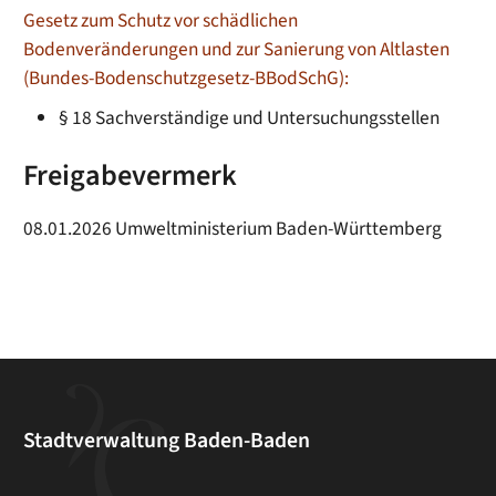
Gesetz zum Schutz vor schädlichen
Bodenveränderungen und zur Sanierung von Altlasten
(Bundes-Bodenschutzgesetz-BBodSchG):
§ 18 Sachverständige und Untersuchungsstellen
Freigabevermerk
08.01.2026 Umweltministerium Baden-Württemberg
Stadtverwaltung Baden-Baden