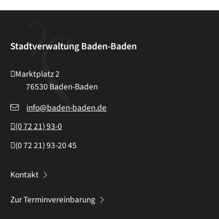
Stadtverwaltung Baden-Baden
Marktplatz 2
76530
Baden-Baden
info@baden-baden.de
(0
72
21) 93-0
(0
72
21) 93-20
45
Kontakt
Zur Terminvereinbarung