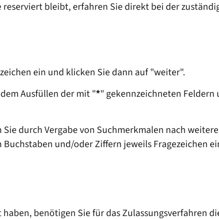
eserviert bleibt, erfahren Sie direkt bei der zuständig
eichen ein und klicken Sie dann auf "weiter".
 dem Ausfüllen der mit "
*
" gekennzeichneten Feldern u
en Sie durch Vergabe von Suchmerkmalen nach weitere
 Buchstaben und/oder Ziffern jeweils Fragezeichen e
 haben, benötigen Sie für das Zulassungsverfahren di