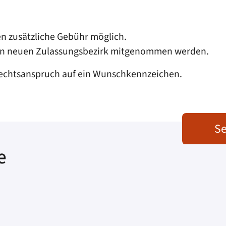
en zusätzliche Gebühr möglich.
 den neuen Zulassungsbezirk mitgenommen werden.
echtsanspruch auf ein Wunschkennzeichen.
Se
e