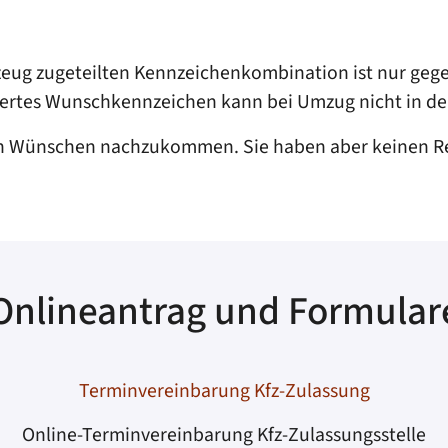
rzeug zugeteilten Kennzeichenkombination ist nur geg
rviertes Wunschkennzeichen kann bei Umzug nicht in
en Wünschen nachzukommen. Sie haben aber keinen R
Onlineantrag und Formular
Terminvereinbarung Kfz-Zulassung
Online-Terminvereinbarung Kfz-Zulassungsstelle