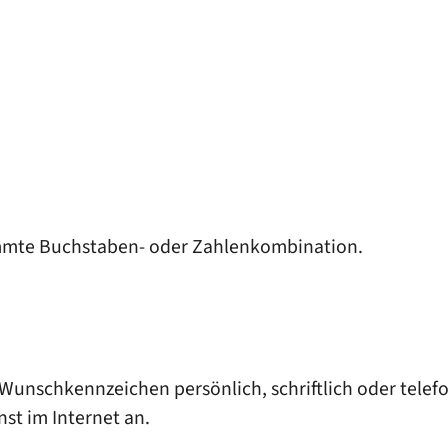
immte Buchstaben- oder Zahlenkombination.
nschkennzeichen persönlich, schriftlich oder telefon
st im Internet an.