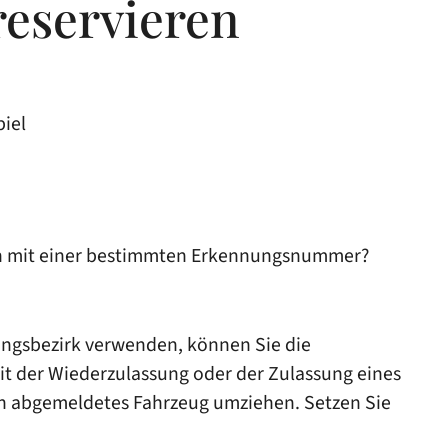
eservieren
iel
men mit einer bestimmten Erkennungsnummer?
ungsbezirk verwenden, können Sie die
t der Wiederzulassung oder der Zulassung eines
n abgemeldetes
Fahrzeug
umziehen.
Setzen Sie