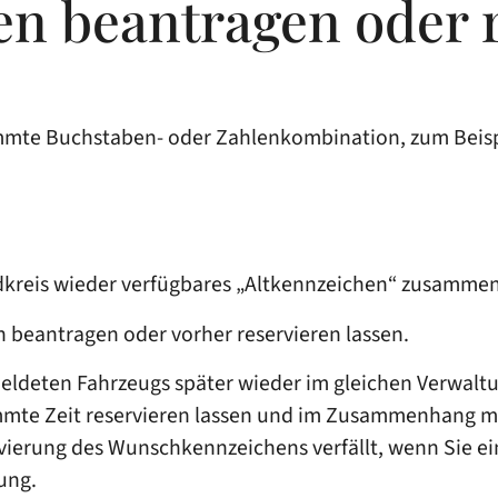
n beantragen oder r
immte Buchstaben- oder Zahlenkombination, zum Beisp
andkreis wieder verfügbares „Altkennzeichen“ zusam
beantragen oder vorher reservieren lassen.
eldeten Fah
r
zeugs später wieder im gleichen Verwalt
mmte Zeit reservieren lassen und im Zusammenhang mi
vierung des Wunschkennzeichens verfällt, wenn Sie
ei
ung.