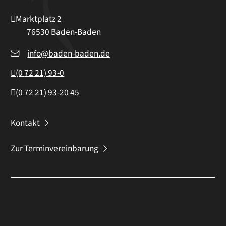
Marktplatz 2
76530
Baden-Baden
info@baden-baden.de
(0
72
21) 93-0
(0
72
21) 93-20
45
Kontakt
Zur Terminvereinbarung