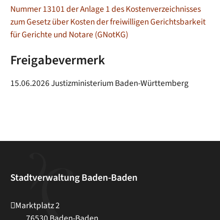
Nummer 13101 der Anlage 1 des Kostenverzeichnisses
zum Gesetz über Kosten der freiwilligen Gerichtsbarkeit
für Gerichte und Notare (GNotKG)
Freigabevermerk
15.06.2026 Justizministerium Baden-Württemberg
Stadtverwaltung Baden-Baden
Marktplatz 2
76530
Baden-Baden