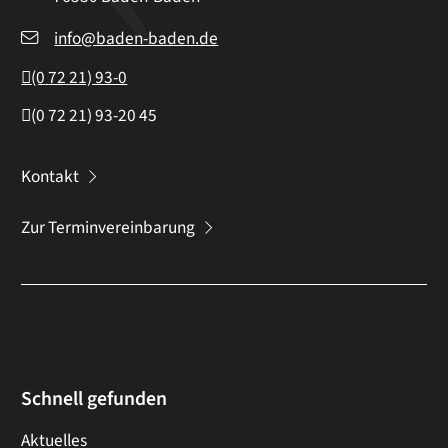
info@baden-baden.de
(0
72
21) 93-0
(0
72
21) 93-20
45
Kontakt
Zur Terminvereinbarung
Schnell gefunden
Aktuelles