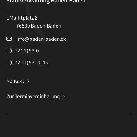
Stadtverwaltung Baden-Baden
Marktplatz 2
76530
Baden-Baden
info@baden-baden.de
(0
72
21) 93-0
(0
72
21) 93-20
45
Kontakt
Zur Terminvereinbarung