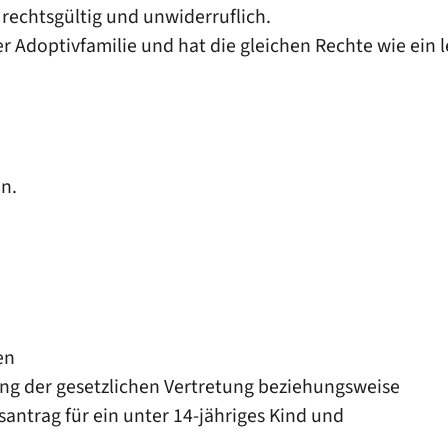
 rechtsgültig und unwiderruflich.
 Adoptivfamilie und hat die gleichen Rechte wie ein l
en.
en
ng der gesetzlichen Vertretung beziehungsweise
antrag für ein unter 14-jähriges Kind und