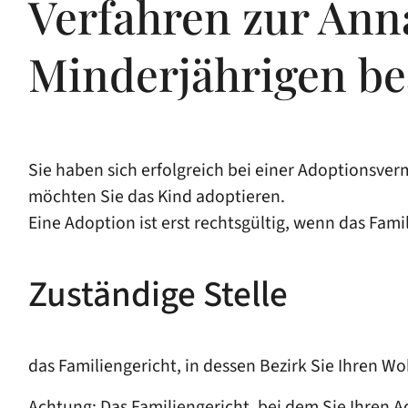
Verfahren zur Ann
Minderjährigen b
Sie haben sich erfolgreich bei einer Adoptionsve
möchten Sie das Kind adoptieren.
Eine Adoption ist erst rechtsgültig, wenn das Fam
Zuständige Stelle
das Familiengericht, in dessen Bezirk Sie Ihren W
Achtung: Das Familiengericht, bei dem Sie Ihren 