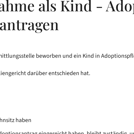
ahme als Kind - Ado
eantragen
rmittlungsstelle beworben und ein Kind in Adoptionsp
iliengericht darüber entschieden hat.
ohnsitz haben
Adoptionsantrag eingereicht haben, bleibt zuständig,