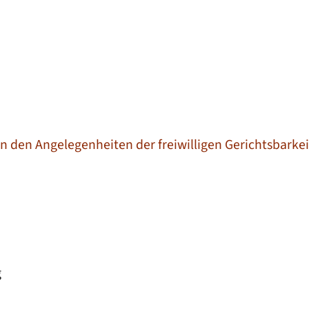
in den Angelegenheiten der freiwilligen Gerichtsbarke
g