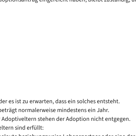
der es ist zu erwarten, dass ein solches entsteht.
beträgt normalerwei
se mindestens ein Jahr.
r Adoptiveltern stehen der Adoption nicht entgegen.
tern sind erfüllt: