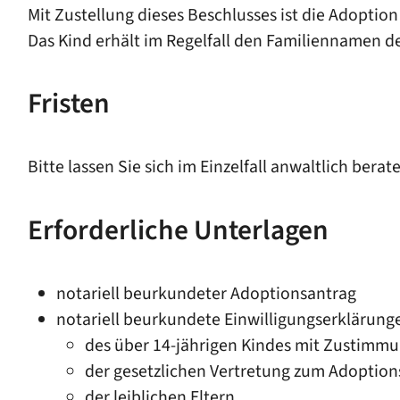
Mit Zustellung dieses Beschlusses ist die Adoption
Das Kind erhält im Regelfall den Familiennamen der
Fristen
Bitte lassen Sie sich im Einzelfall anwaltlich berat
Erforderliche Unterlagen
notariell beurkundeter Adoptionsantrag
notariell beurkundete Einwilligungserklärung
des über 14-jährigen Kindes mit Zustimmu
der gesetzlichen Vertretung zum Adoptions
der leiblichen Eltern