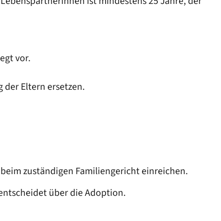
Lebenspartnerinnen ist mindestens 25 Jahre, der
egt vor.
 der Eltern ersetzen.
 beim zuständigen Familiengericht einreichen.
entschei
det über die Adoption.