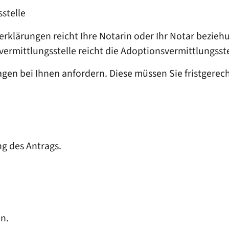
stelle
serklärungen reicht Ihre Notarin oder Ihr Notar bezi
vermittlungsstelle reicht die Adoptionsvermittlungsst
gen bei Ihnen anfordern. Diese müssen Sie fristgerech
ng des Antrags.
en.