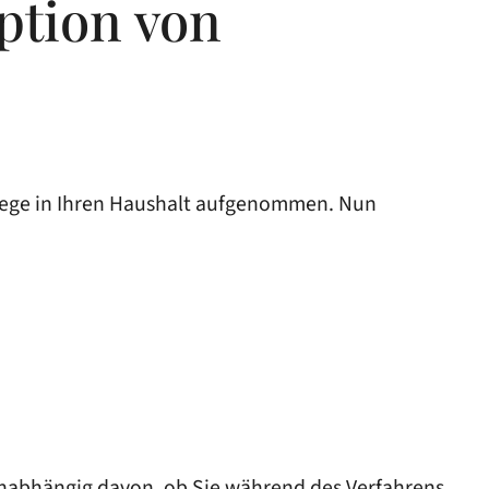
ption von
flege in Ihren Haushalt aufgenommen. Nun
 unabhängig davon, ob Sie während des Verfahrens