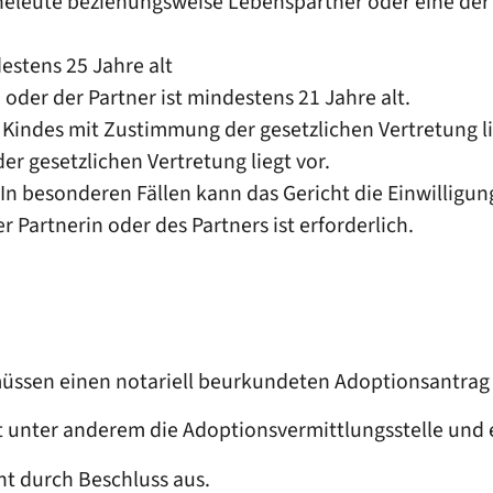
heleute beziehungsweise Lebenspartner oder eine der 
estens 25 Jahre alt
 oder der Partner ist mindestens 21 Jahre alt.
 Kindes mit Zustimmung der gesetzlichen Vertretung li
er gesetzlichen Vertretung liegt vor.
In besonderen Fällen kann das Gericht die Einwilligung
r Partnerin oder des Partners ist erforderlich.
müssen einen notariell beurkundeten Adoptionsantrag
igt unter anderem
die Adoptionsvermittlungsstelle und 
ht durch Beschluss aus.