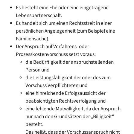
Es besteht eine Ehe oder eine eingetragene
Lebenspartnerschaft.
Es handelt sich um einen Rechtsstreit in einer
persönlichen Angelegenheit
(zum Beispiel eine
Familiensache)
.
Der Anspruch auf Verfahrens- oder
Prozesskostenvorschuss setzt voraus:
die Bedürftigkeit der anspruchstellenden
Person und
die Leistungsfähigkeit der oder des zum
Vorschuss Verpflichteten und
eine hinreichende Erfolgsaussicht der
beabsichtigten Rechtsverfolgung und
eine fehlende Mutwilligkeit
, da der Anspruch
nur nach den Grundsätzen der „Billigkeit“
besteht.
Das heißt, dass der Vorschussanspruch nicht