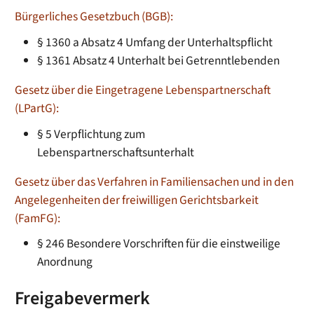
Bürgerliches Gesetzbuch (BGB):
§ 1360 a Absatz 4 Umfang der Unterhaltspflicht
§ 1361 Absatz 4 Unterhalt bei Getrenntlebenden
Gesetz über die Eingetragene Lebenspartnerschaft
(LPartG):
§ 5 Verpflichtung zum
Lebenspartnerschaftsunterhalt
Gesetz über das Verfahren in Familiensachen und in den
Angelegenheiten der freiwilligen Gerichtsbarkeit
(FamFG):
§ 246 Besondere Vorschriften für die einstweilige
Anordnung
Freigabevermerk