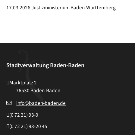
17.03.2026 Justizministerium Baden-Württemberg
Stadtverwaltung Baden-Baden
Marktplatz 2
76530
Baden-Baden
info@baden-baden.de
(0
72
21) 93-0
(0
72
21) 93-20
45