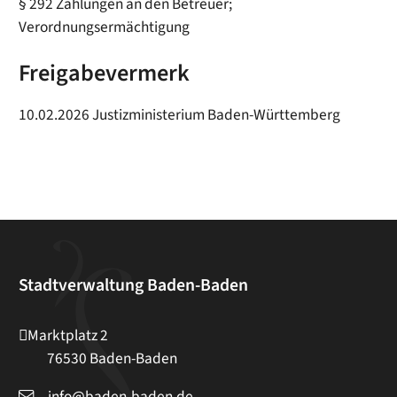
§ 292 Zahlungen an den Betreuer;
Verordnungsermächtigung
Freigabevermerk
10.02.2026 Justizministerium Baden-Württemberg
Stadtverwaltung Baden-Baden
Marktplatz 2
76530
Baden-Baden
info@baden-baden.de