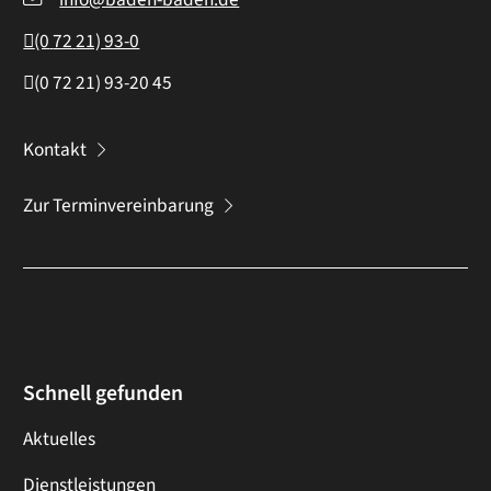
(0
72
21) 93-0
(0
72
21) 93-20
45
Kontakt
Zur Terminvereinbarung
Schnell gefunden
Aktuelles
Dienstleistungen