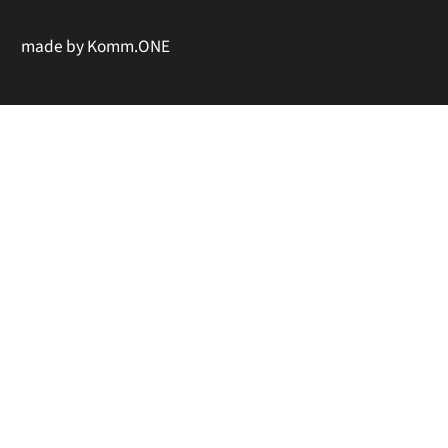
made by
Komm.ONE