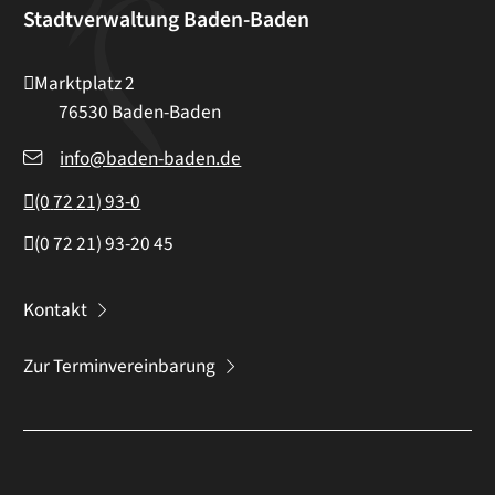
Stadtverwaltung Baden-Baden
Marktplatz 2
76530
Baden-Baden
info@baden-baden.de
(0
72
21) 93-0
(0
72
21) 93-20
45
Kontakt
Zur Terminvereinbarung