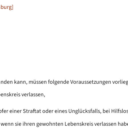
nburg]
ahnden kann, müssen folgende Voraussetzungen vorlie
enskreis verlassen,
fer einer Straftat oder eines Unglücksfalls, bei Hilfsl
, wenn sie ihren gewohnten Lebenskreis verlassen habe