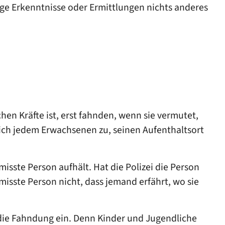
ge Erkenntnisse oder Ermittlungen nichts anderes
hen Kräfte ist, erst fahnden, wenn sie vermutet,
tzlich jedem Erwachsenen zu, seinen Aufenthaltsort
rmisste Person aufhält. Hat die Polizei die Person
misste Person nicht, dass jemand erfährt, wo sie
rt die Fahndung ein. Denn Kinder und Jugendliche