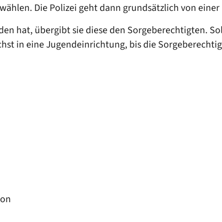
i wählen. Die Polizei geht dann grundsätzlich von einer
en hat, übergibt sie diese den Sorgeberechtigten. Sollt
chst in eine Jugendeinrichtung, bis die Sorgeberecht
son