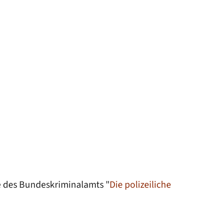
re des Bundeskriminalamts "
Die polizeiliche