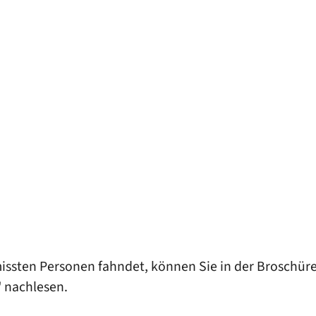
rmissten Personen fahndet, können Sie in der Broschü
" nachlesen.