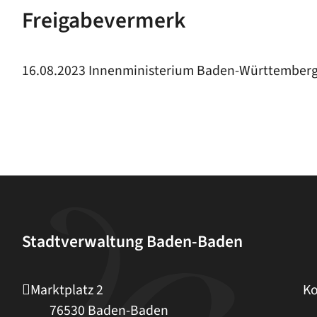
Freigabevermerk
16.08.2023 Innenministerium Baden-Württember
Stadtverwaltung Baden-Baden
Marktplatz 2
Ko
76530
Baden-Baden