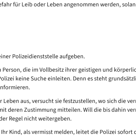
Gefahr für Leib oder Leben angenommen werden, solan
ner Polizeidienststelle aufgeben.
erson, die im Vollbesitz ihrer geistigen und körperlic
e Polizei keine Suche einleiten. Denn es steht grundsä
informieren.
r Leben aus, versucht sie festzustellen, wo sich die ve
mit deren Zustimmung mitteilen. Will die bis dahin ver
n der Regel nicht weitergeben.
hr Kind, als vermisst melden, leitet die Polizei sofo