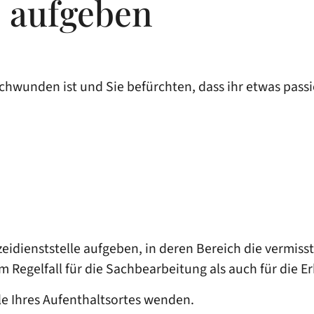
 aufgeben
hwunden ist und Sie befürchten, dass ihr etwas passie
zeidienststelle aufgeben, in deren Bereich die vermiss
 im Regelfall für die Sachbearbeitung als auch für die 
lle Ihres Aufenthaltsortes wenden.