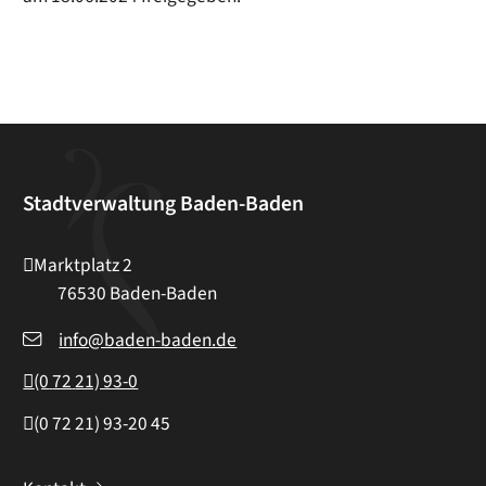
Stadtverwaltung Baden-Baden
Marktplatz 2
76530
Baden-Baden
info@baden-baden.de
(0
72
21) 93-0
(0
72
21) 93-20
45