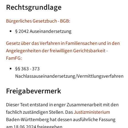
Rechtsgrundlage
Bürgerliches Gesetzbuch - BGB:
§ 2042 Auseinandersetzung
Gesetz über das Verfahren in Familiensachen und in den
Angelegenheiten der freiwilligen Gerichtsbarkeit -
FamFG:
§§ 363 - 373
Nachlassauseinandersetzung/Vermittlungsverfahren
Freigabevermerk
Dieser Text entstand in enger Zusammenarbeit mit den
fachlich zuständigen Stellen. Das
Justizministerium
Baden-Württemberg hat dessen ausführliche Fassung
am 18.06.2024 freigegeben.