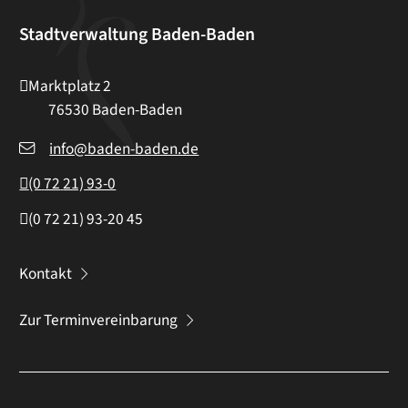
Stadtverwaltung Baden-Baden
Marktplatz 2
76530
Baden-Baden
info@baden-baden.de
(0
72
21) 93-0
(0
72
21) 93-20
45
Kontakt
Zur Terminvereinbarung