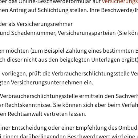
, über das Online-Beschwerdeformular auf
versicherun
n Antrag auf Schlichtung stellen.
Ihre Beschwerde/I
der als Versicherungsnehmer
 und Schadennummer, Versicherungsparteien (Sie könn
en möchten (zum Beispiel Zahlung eines bestimmten Be
h dieser nicht aus den beigelegten Unterlagen ergibt)
 vorliegen, prüft die Verbraucherschlichtungsstelle 
igten Versicherungsunternehmen ein.
 Verbraucherschlichtungsstelle ermitteln den Sachverh
der Rechtskenntnisse. Sie können sich aber beim Verfa
en Rechtsanwalt vertreten lassen.
 einer Entscheidung oder einer Empfehlung des Ombu
bei einem darüberliegenden Beschwerdewert wird eine