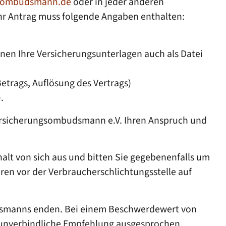
gsombudsmann.de
oder in jeder anderen
hr Antrag muss folgende Angaben enthalten:
en Ihre Versicherungsunterlagen auch als Datei
trags, Auflösung des Vertrags)
.
Versicherungsombudsmann e.V. Ihren Anspruch und
alt von sich aus
und bitten Sie gegebenenfalls um
hren vor der Verbraucherschlichtungsstelle
auf
dsmanns enden. Bei einem Beschwerdewert von
 unverbindliche Empfehlung ausgesprochen.