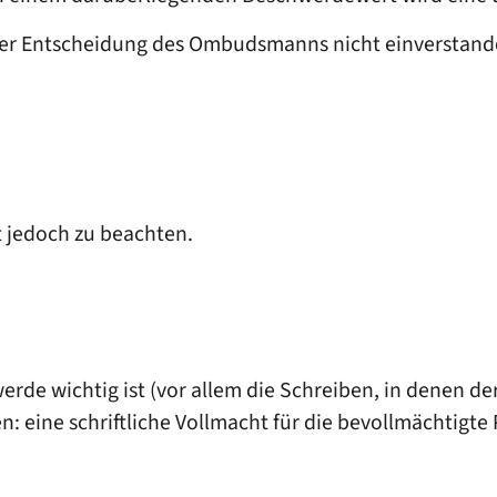
 der Entscheidung des Ombudsmanns nicht einverstande
st jedoch zu beachten.
werde wichtig ist
(vor allem die Schreiben, in denen de
n: eine schriftliche Vollmacht für die bevollmächtigte