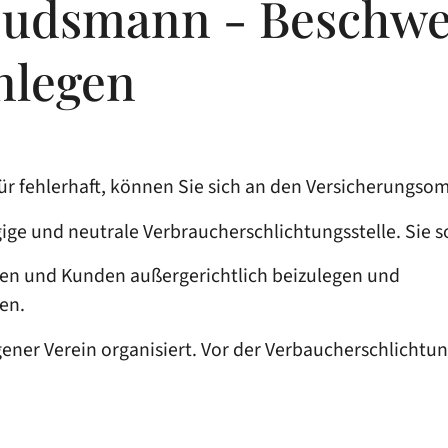
udsmann - Beschwe
nlegen
 für fehlerhaft, können Sie sich an den Versicherun
ge und neutrale Verbraucherschlichtungsstelle. Sie
s
en und Kunden außergerichtlich beizulegen und
en.
gener Verein organisiert. Vor der Verbaucherschlichtun