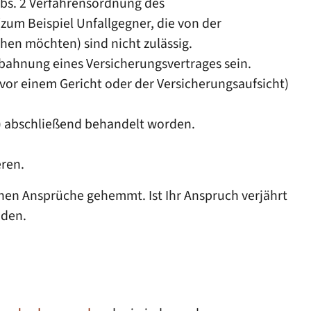
Abs. 2 Verfahrensordnung des
um Beispiel Unfallgegner, die von der
en möchten) sind nicht zulässig.
ahnung eines Versicherungsvertrages sein.
 vor einem Gericht oder der Versicherungsaufsicht)
)
abschließend behandelt worden.
eren.
chen Ansprüche gehemmt. Ist Ihr Anspruch verjährt
nden.