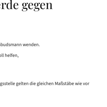
rde gegen
gsombudsmann wenden.
oll helfen,
gsstelle gelten die gleichen Maßstäbe wie vor