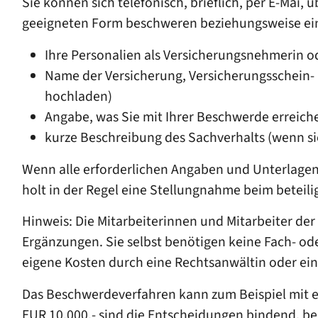
Sie können sich telefonisch, brieflich, per E-Mai
geeigneten Form beschweren beziehungsweise eine
Ihre Personalien als Versicherungsnehmerin o
Name der Versicherung, Versicherungsschein-
hochladen)
Angabe, was Sie mit Ihrer Beschwerde erreich
kurze Beschreibung des Sachverhalts (wenn sic
Wenn alle erforderlichen Angaben und Unterlagen
holt in der Regel eine Stellungnahme beim beteil
Hinweis:
Die Mitarbeiterinnen und Mitarbeiter der
Ergänzungen
. Sie selbst benötigen keine Fach- o
eigene Kosten
durch eine Rechtsanwältin oder ein
Das Beschwerdeverfahren kann zum Beispiel mit
EUR 10.000,- sind die Entscheidungen bindend, 