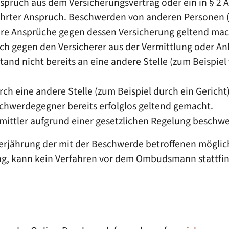
spruch aus dem Versicherungsvertrag oder ein in § 2 
hrter Anspruch.
Beschwerden von anderen Personen (z
re Ansprüche gegen dessen Versicherung geltend mach
 gegen den Versicherer aus der Vermittlung oder Anb
nd nicht bereits an eine andere Stelle
(zum Beispiel
ch eine andere Stelle
(zum Beispiel durch ein Gericht
hwerdegegner bereits erfolglos geltend gemacht.
mittler aufgrund einer gesetzlichen Regelung beschw
 Verjährung der mit der Beschwerde betroffenen mögli
rung, kann kein Verfahren vor dem Ombudsmann stattfi