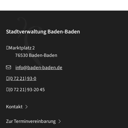
Stadtverwaltung Baden-Baden
Marktplatz 2
76530
Baden-Baden
info@baden-baden.de
(0
72
21) 93-0
(0
72
21) 93-20
45
Kontakt
Zur Terminvereinbarung