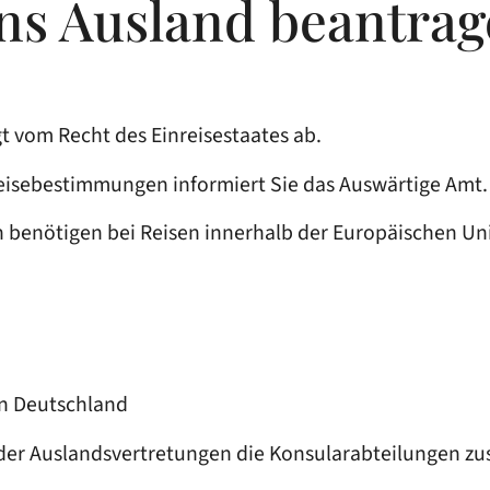
ins Ausland beantra
gt vom Recht des Einreisestaates ab.
reisebestimmungen informiert Sie das Auswärtige Amt.
 benötigen bei Reisen innerhalb der Europäischen Un
in Deutschland
der Auslandsvertretungen die Konsularabteilungen zus