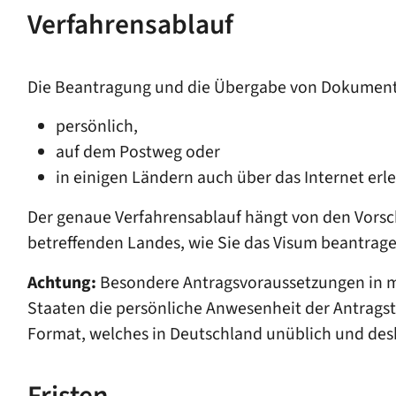
Verfahrensablauf
Die Beantragung und die Übergabe von Dokument
persönlich,
auf dem Postweg oder
in einigen Ländern auch über das Internet erl
Der genaue Verfahrensablauf hängt von den Vorsch
betreffenden Landes, wie Sie das Visum beantrag
Achtung:
Besondere Antragsvoraussetzungen in 
Staaten die persönliche Anwesenheit der Antragste
Format, welches in Deutschland unü
blich und des