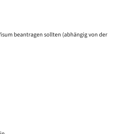
 Visum beantragen sollten (abhängig von der
in.