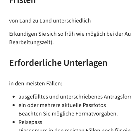
Fristen
von Land zu Land unterschiedlich
Erkundigen Sie sich so früh wie möglich bei der A
Bearbeitungszeit).
Erforderliche Unterlagen
in den meisten Fällen:
ausgefülltes und unterschriebenes Antragsfo
ein oder mehrere aktuelle Passfotos
Beachten Sie mögliche Formatvorgaben.
Reisepass
Dieser muss in den meisten Fällen noch für ein