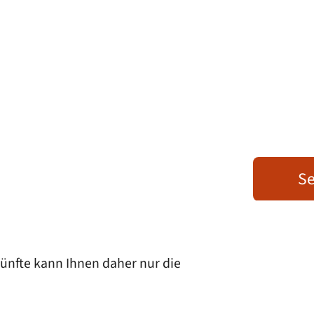
Se
ünfte kann Ihnen daher nur die