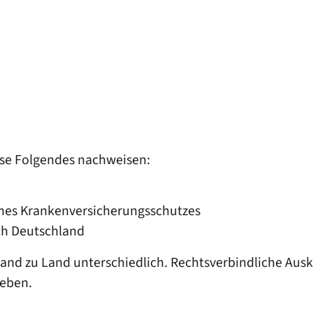
ise Folgendes nachweisen:
eines Krankenversicherungsschutzes
ch Deutschland
nd zu Land unterschiedlich. Rechtsverbindliche Ausk
geben.