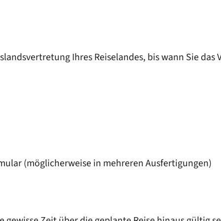
uslandsvertretung Ihres Reiselandes, bis wann Sie das
rmular (möglicherweise in mehreren Ausfertigungen)
e gewisse Zeit über die geplante Reise hinaus gültig se