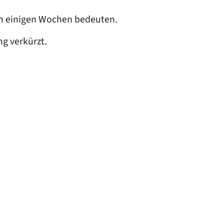
von einigen Wochen bedeuten.
g verkürzt.