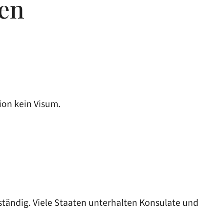
gen
ion kein Visum.
tändig. Viele Staaten unterhalten Konsulate und