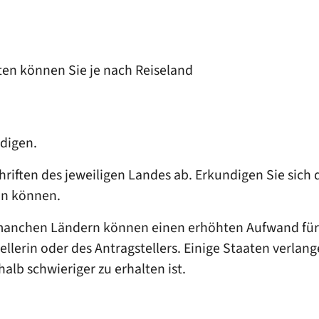
en können Sie je nach Reiseland
edigen.
riften des jeweiligen Landes ab. Erkundigen Sie sich 
en können.
manchen Ländern können einen erhöhten Aufwand für
llerin oder des Antragstellers. Einige Staaten verla
halb schwieriger zu erhalten ist.