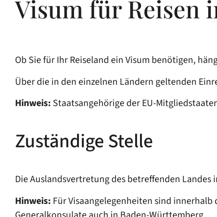
Visum für Reisen 
Ob Sie für Ihr Reiseland ein Visum benötigen, hän
Über die in den einzelnen Ländern geltenden Ein
Hinweis:
Staatsangehörige der EU-Mitgliedstaaten
Zuständige Stelle
Die Auslandsvertretung des betreffenden Landes 
Hinweis:
Für Visaangelegenheiten sind innerhalb 
Generalkonsulate auch in Baden-Württemberg.