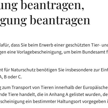
ung beantragen,
gung beantragen
afür, dass Sie beim Erwerb einer geschützten Tier- u
igen eine Vorlagebescheinigung, um beim Bundesamt fü
für Naturschutz benötigen Sie insbesondere zur Ein
, B oder C.
zum Transport von Tieren innerhalb der Europäische
de Tiere handelt, die in Anhang A gelistet wurden, d
heinigung ein bestimmter Haltungsort vorgegeben i