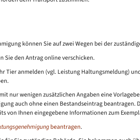
hmigung können Sie auf zwei Wegen bei der zuständi
 Sie den Antrag online verschicken.
Ihr Tier anmelden (vgl. Leistung Haltungsmeldung) und
ben.
ds mit nur wenigen zusätzlichen Angaben eine Vorlage
ung auch ohne einen Bestandseintrag beantragen. Das
its von Ihnen eingegebene Informationen zum Exempl
ktungsgenehmigung
beantragen
.