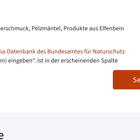
ederschmuck, Pelzmäntel, Produkte aus Elfenbein
ia-Datenbank des Bundesamtes für Naturschutz
n) eingeben“. Ist in der erscheinenden Spalte
Se
e