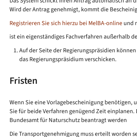
Das System schickt Ihren Antrag automatisch an 
Wird der Antrag genehmigt, kommt die Bescheinig
Registrieren Sie sich hierzu bei MelBA-online
und m
ist ein eigenständiges Fachverfahren außerhalb 
Auf der Seite der Regierungspräsidien können 
das Regierungspräsidium verschicken.
Fristen
Wenn Sie eine Vorlagebescheinigung benötigen, 
Sie für beide Verfahren genügend Zeit einplanen.
Bundesamt für Naturschutz
beantragt werden
Die Transportgenehmigung muss erteilt worden sei