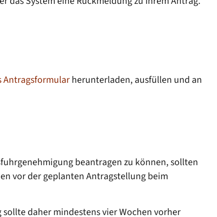
ber das System eine Rückmeldung zu Ihrem Antrag.
s Antragsformular
herunterladen, ausfüllen und an
sfuhrgenehmigung beantragen zu können, sollten
hen vor der geplanten Antragstellung beim
g sollte daher mindestens vier Wochen vorher