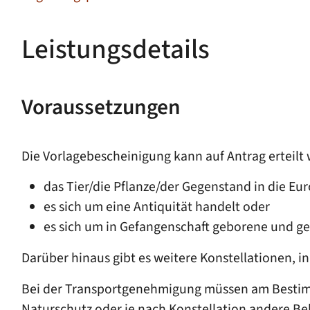
Leistungsdetails
Voraussetzungen
Die Vorlagebescheinigung kann auf Antrag erteilt
das Tier/die Pflanze/der Gegenstand in die Eu
es sich um eine Antiquität handelt oder
es sich um in Gefangenschaft geborene und ge
Darüber hinaus gibt es weitere Konstellationen, i
Bei der Transportgenehmigung müssen am Besti
Naturschutz oder je nach Konstellation andere 