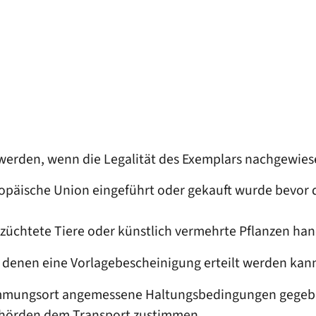
 werden, wenn die Legalität des Exemplars nachgewies
ropäische Union eingeführt oder gekauft wurde bevor 
züchtete Tiere oder künstlich vermehrte Pflanzen han
n denen eine Vorlagebescheinigung erteilt werden kan
mmungsort angemessene Haltungsbedingungen gegebe
Behörden dem Transport zustimmen.