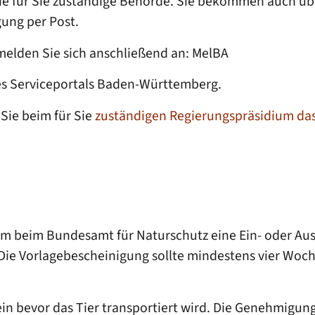
die für Sie zuständige Behörde. Sie bekommen auch ü
ung per Post.
elden Sie sich anschließend an: MelBA
des Serviceportals Baden-Württemberg.
Sie beim für Sie
zuständigen Regierungspräsidium da
um beim Bundesamt für Naturschutz eine Ein- oder Au
 Die Vorlagebescheinigung sollte mindestens vier Woc
n bevor das Tier transportiert wird. Die Genehmigun