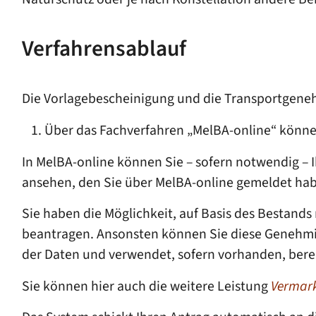
Verfahrensablauf
Die Vorlagebescheinigung und die Transportgene
Über das Fachverfahren „MelBA-online“ können
In MelBA-online können Sie – sofern notwendig – 
ansehen, den Sie über MelBA-online gemeldet ha
Sie haben die Möglichkeit, auf Basis des Bestan
beantragen. Ansonsten können Sie diese Genehmig
der Daten und verwendet, sofern vorhanden, bere
Sie können hier auch die weitere Leistung
Vermar