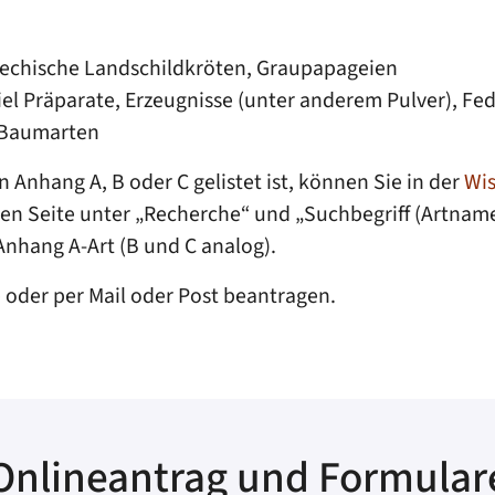
riechische Landschildkröten, Graupapageien
piel Präparate, Erzeugnisse (unter anderem Pulver), F
 Baumarten
in Anhang A, B oder C gelistet ist, können Sie in der
Wis
nken Seite unter „Recherche“ und „Suchbegriff (Artname
Anhang A-Art (B und C analog).
oder per Mail oder Post beantragen.
Onlineantrag und Formular