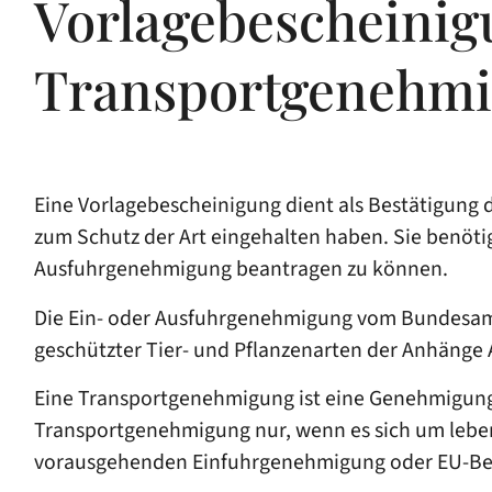
Vorlagebescheinig
Transportgenehmi
Eine Vorlagebescheinigung dient als Bestätigung d
zum Schutz der Art eingehalten haben. Sie benöt
Ausfuhrgenehmigung beantragen zu können.
Die Ein- oder Ausfuhrgenehmigung vom Bundesamt 
geschützter Tier- und Pflanzenarten der Anhänge A
Eine Transportgenehmigung ist eine Genehmigung 
Transportgenehmigung nur, wenn es sich um leben
vorausgehenden Einfuhrgenehmigung oder EU-Besc