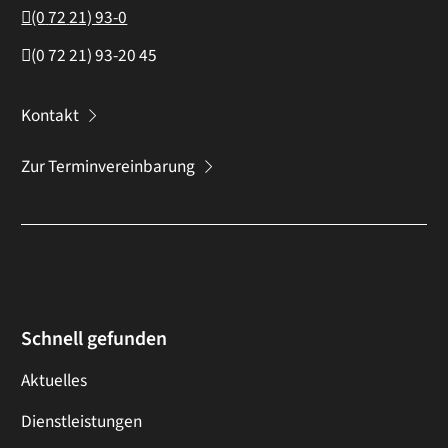
(0
72
21) 93-0
(0
72
21) 93-20
45
Kontakt
Zur Terminvereinbarung
Schnell gefunden
Aktuelles
Dienstleistungen