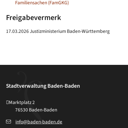
Familiensachen (FamGKG)
Freigabevermerk
17.03.2026 Justizministerium Baden-Württemberg
Stadtverwaltung Baden-Baden
Marktplatz 2
76530
Baden-Baden
info@baden-baden.de