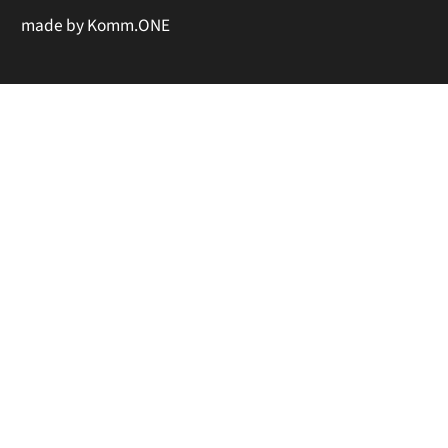
made by
Komm.ONE