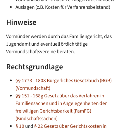
Auslagen (z.B. Kosten für Verfahrensbeistand)
Hinweise
Vormünder werden durch das Familiengericht, das
Jugendamt und eventuell örtlich tätige
Vormundschaftsvereine beraten.
Rechtsgrundlage
§§ 1773 - 1808 Bürgerliches Gesetzbuch (BGB)
(Vormundschaft)
§§ 151 - 168g Gesetz über das Verfahren in
Familiensachen und in Angelegenheiten der
freiwilligen Gerichtsbarkeit (FamFG)
(Kindschaftssachen)
§ 10
und
§ 22 Gesetz über Gerichtskosten in