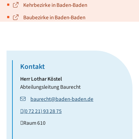
Kehrbezirke in Baden-Baden
Baubezirke in Baden-Baden
Kontakt
Herr
Lothar
Köstel
Abteilungsleitung Baurecht
baurecht@baden-baden.de
(0
72
21) 93
28
75
Raum
610