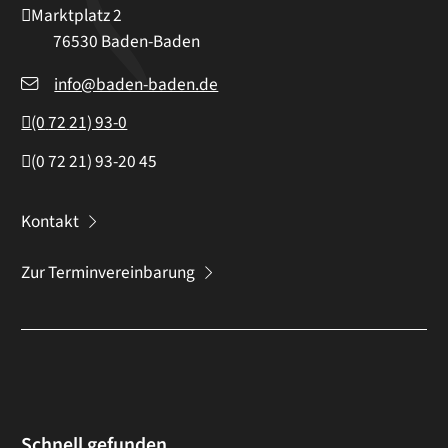
Marktplatz 2
76530
Baden-Baden
info@baden-baden.de
(0
72
21) 93-0
(0
72
21) 93-20
45
Kontakt
Zur Terminvereinbarung
Schnell gefunden