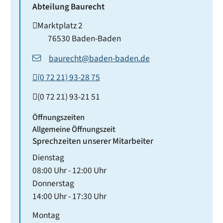
Abteilung Baurecht
Marktplatz 2
76530
Baden-Baden
baurecht@baden-baden.de
(0
72
21) 93-28
75
(0
72
21) 93-21
51
Öffnungszeiten
Allgemeine Öffnungszeit
Sprechzeiten unserer Mitarbeiter
Dienstag
08:00 Uhr
-
12:00 Uhr
Donnerstag
14:00 Uhr
-
17:30 Uhr
Montag