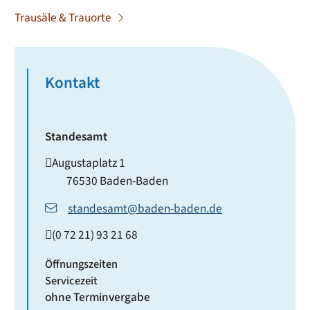
Trausäle & Trauorte
Kontakt
Standesamt
Augustaplatz 1
76530
Baden-Baden
standesamt@baden-baden.de
(0
72
21) 93
21
68
Öffnungszeiten
Servicezeit
ohne Terminvergabe