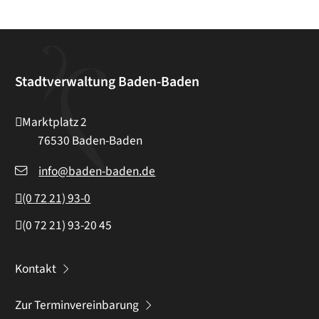
Stadtverwaltung Baden-Baden
Marktplatz 2
76530
Baden-Baden
info@baden-baden.de
(0
72
21) 93-0
(0
72
21) 93-20
45
Kontakt
Zur Terminvereinbarung