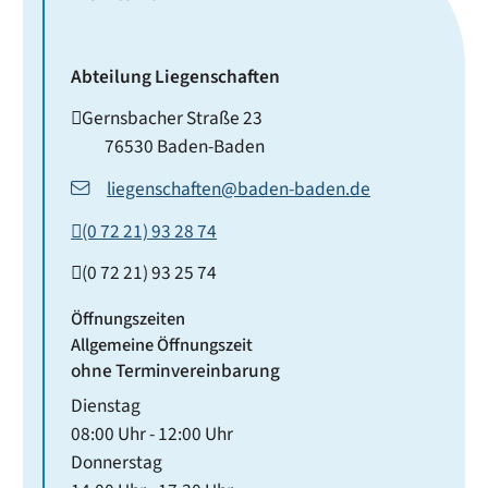
Abteilung Liegenschaften
Gernsbacher Straße 23
76530
Baden-Baden
liegenschaften@baden-baden.de
(0
72
21) 93
28
74
(0
72
21) 93
25
74
Öffnungszeiten
Allgemeine Öffnungszeit
ohne Terminvereinbarung
Dienstag
08:00 Uhr
-
12:00 Uhr
Donnerstag