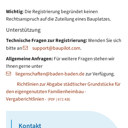
Wichtig
: Die Registrierung begründet keinen
Rechtsanspruch auf die Zuteilung eines Bauplatzes.
Unterstützung
Technische Fragen zur Registrierung:
Wenden Sie sich
bitte an
support@baupilot.com
.
Allgemeine Anfragen:
Für weitere Fragen stehen wir
Ihnen gerne unter
liegenschaften@baden-baden.de
zur Verfügung.
Richtlinien zur Abgabe städtischer Grundstücke für
den eigengenutzten Familienheimbau -
Vergaberichtlinien -
(PDF | 672
KB
)
Kontakt