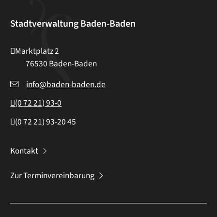
Stadtverwaltung Baden-Baden
Marktplatz 2
76530
Baden-Baden
info@baden-baden.de
(0
72
21) 93-0
(0
72
21) 93-20
45
Kontakt
Zur Terminvereinbarung