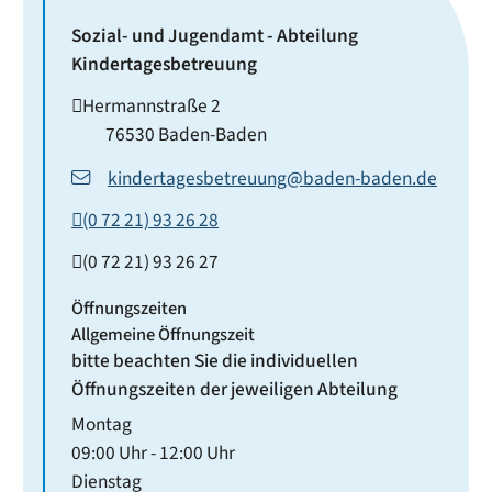
Sozial- und Jugendamt - Abteilung
Kindertagesbetreuung
Hermannstraße 2
76530
Baden-Baden
kindertagesbetreuung@baden-baden.de
(0
72
21) 93
26
28
(0
72
21) 93
26
27
Öffnungszeiten
Allgemeine Öffnungszeit
bitte beachten Sie die individuellen
Öffnungszeiten der jeweiligen Abteilung
Montag
09:00 Uhr
-
12:00 Uhr
Dienstag