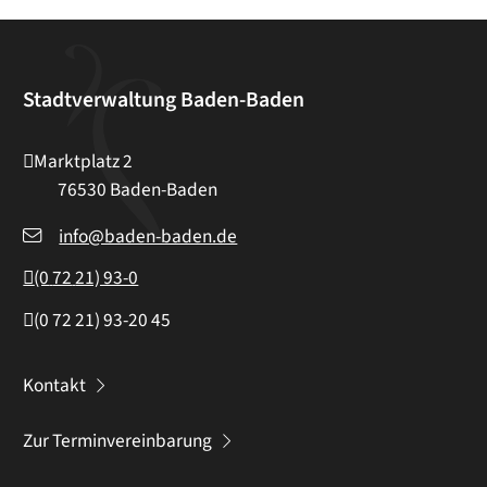
Stadtverwaltung Baden-Baden
Marktplatz 2
76530
Baden-Baden
info@baden-baden.de
(0
72
21) 93-0
(0
72
21) 93-20
45
Kontakt
Zur Terminvereinbarung