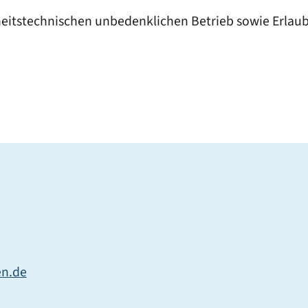
itstechnischen unbedenklichen Betrieb sowie Erlaubni
n.de