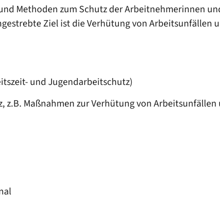
und Methoden zum Schutz der Arbeitnehmerinnen und 
strebte Ziel ist die Verhütung von Arbeitsunfällen u
tszeit- und Jugendarbeitschutz)
tz, z.B. Maßnahmen zur Verhütung von Arbeitsunfälle
nal