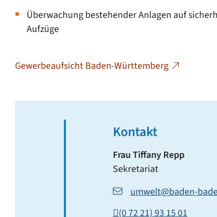
Überwachung bestehender Anlagen auf sicherhe
Aufzüge
Gewerbeaufsicht Baden-Württemberg
Kontakt
Frau
Tiffany
Repp
Sekretariat
umwelt@baden-bade
(0
72
21) 93
15
01