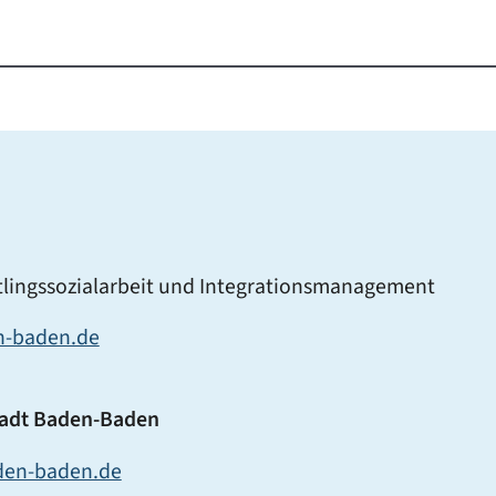
tlingssozialarbeit und Integrationsmanagement
n-baden.de
adt Baden-Baden
aden-baden.de