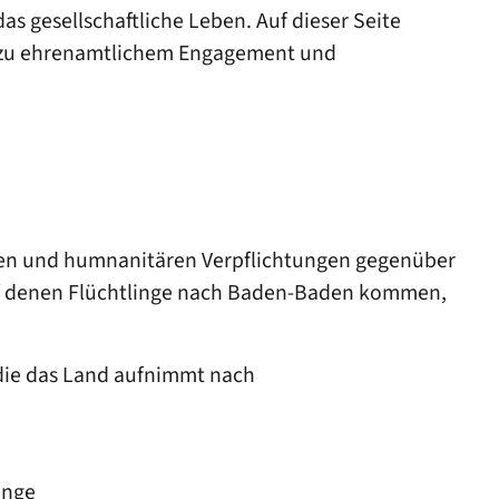
 gesellschaftliche Leben. Auf dieser Seite
ie zu ehrenamtlichem Engagement und
hen und humnanitären Verpflichtungen gegenüber
auf denen Flüchtlinge nach Baden-Baden kommen,
 die das Land aufnimmt nach
inge