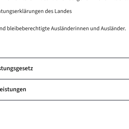
htungserklärungen des Landes
d bleibeberechtigte Ausländerinnen und Ausländer.
stungsgesetz
Leistungen