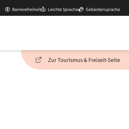
Barrierefreiheit
Leichte Sprache
Gebärdensprache
Zur Tourismus & Freizeit-Seite