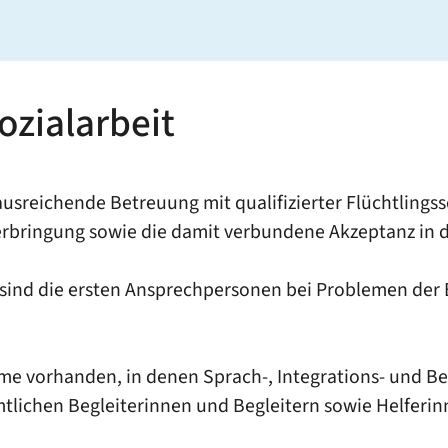
ozialarbeit
ausreichende Betreuung mit qualifizierter Flüchtlings
erbringung sowie die damit verbundene Akzeptanz in
er sind die ersten Ansprechpersonen bei Problemen d
ume vorhanden, in denen Sprach-, Integrations- und 
tlichen Begleiterinnen und Begleitern sowie Helferin