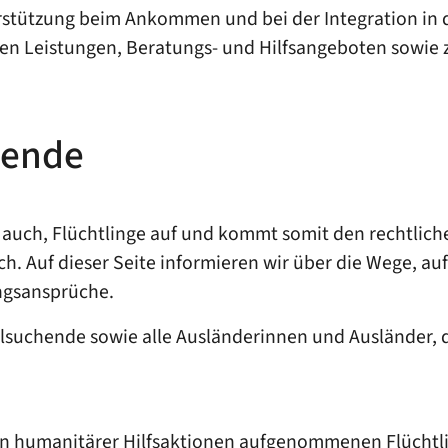
ützung beim Ankommen und bei der Integration in das
alen Leistungen, Beratungs- und Hilfsangeboten sow
hende
auch, Flüchtlinge auf und kommt somit den rechtlic
ch. Auf dieser Seite informieren wir über die Wege, 
ngsansprüche.
ylsuchende sowie alle Ausländerinnen und Ausländer,
n humanitärer Hilfsaktionen aufgenommenen Flüchtl