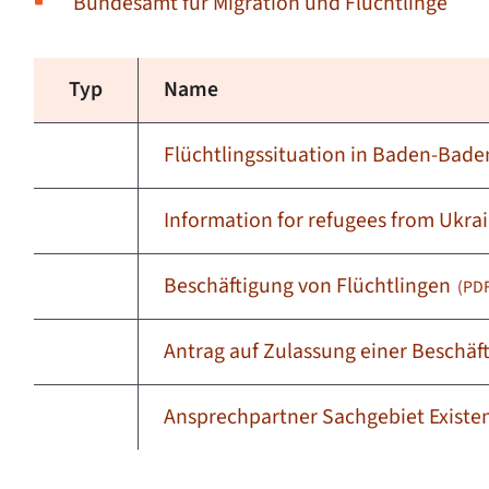
Bundesamt für Migration und Flüchtlinge
Typ
Name
Flüchtlingssituation in Baden-Bad
Information for refugees from Ukra
Beschäftigung von Flüchtlingen
(PDF
Antrag auf Zulassung einer Beschäf
Ansprechpartner Sachgebiet Existe