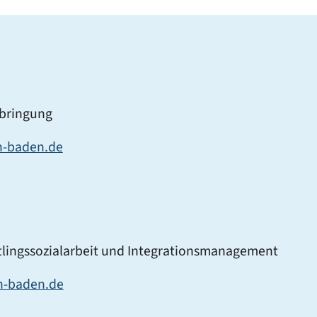
rbringung
-baden.de
tlingssozialarbeit und Integrationsmanagement
n-baden.de