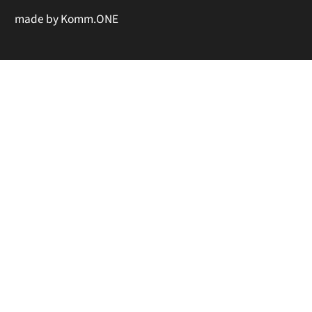
made by
Komm.ONE