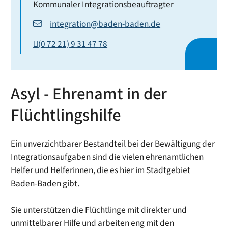
Kommunaler Integrationsbeauftragter
integration@baden-baden.de
(0
72
21) 9
31
47
78
Asyl - Ehrenamt in der
Flüchtlingshilfe
Ein unverzichtbarer Bestandteil bei der Bewältigung der
Integrationsaufgaben sind die vielen ehrenamtlichen
Helfer und Helferinnen, die es hier im Stadtgebiet
Baden-Baden gibt.
Sie unterstützen die Flüchtlinge mit direkter und
unmittelbarer Hilfe und arbeiten eng mit den