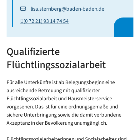
lisa.sternberg@baden-baden.de
(0
72
21) 93
14
74
54
Qualifizierte
Flüchtlingssozialarbeit
Für alle Unterkünfte ist ab Belegungsbeginn eine
ausreichende Betreuung mit qualifizierter
Flüchtlingssozialarbeit und Hausmeisterservice
vorgesehen. Das ist für eine ordnungsgemäße und
sichere Unterbringung sowie die damit verbundene
Akzeptanz in der Bevölkerung unumgänglich.
Flüchtlingssozialarbeiterinnen und Sozialarbeiter sind