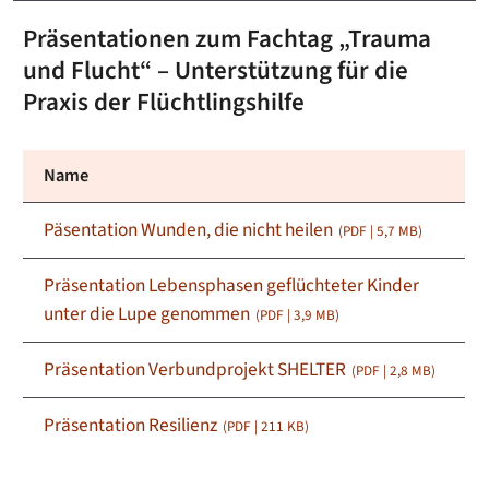
Präsentationen zum Fachtag „Trauma
und Flucht“ – Unterstützung für die
Praxis der Flüchtlingshilfe
Name
Päsentation Wunden, die nicht heilen
(PDF | 5,7
MB
)
Präsentation Lebensphasen geflüchteter Kinder
unter die Lupe genommen
(PDF | 3,9
MB
)
Präsentation Verbundprojekt SHELTER
(PDF | 2,8
MB
)
Präsentation Resilienz
(PDF | 211
KB
)