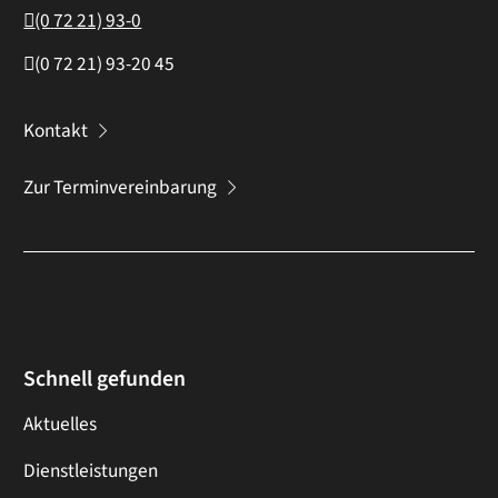
(0
72
21) 93-0
(0
72
21) 93-20
45
Kontakt
Zur Terminvereinbarung
Schnell gefunden
Aktuelles
Dienstleistungen