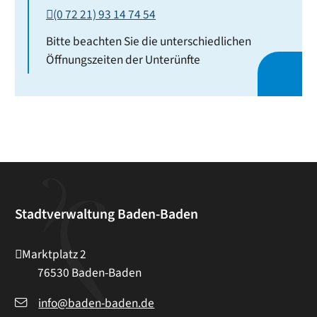
(0
72
21) 93
14
74
54
Bitte beachten Sie die unterschiedlichen
Öffnungszeiten der Unterünfte
Stadtverwaltung Baden-Baden
Marktplatz 2
76530
Baden-Baden
info@baden-baden.de