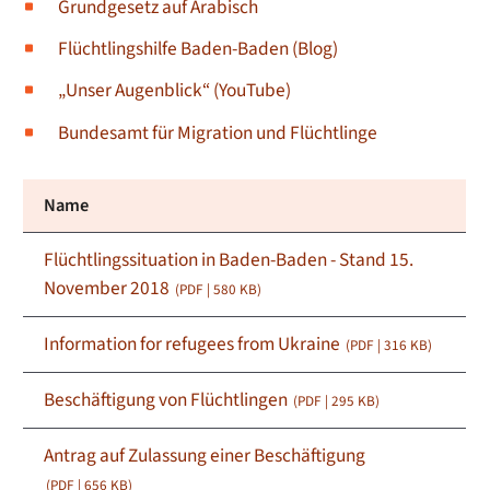
Grundgesetz auf Arabisch
Flüchtlingshilfe Baden-Baden (Blog)
„Unser Augenblick“ (YouTube)
Bundesamt für Migration und Flüchtlinge
Name
Flüchtlingssituation in Baden-Baden - Stand 15.
November 2018
(PDF | 580
KB
)
Information for refugees from Ukraine
(PDF | 316
KB
)
Beschäftigung von Flüchtlingen
(PDF | 295
KB
)
Antrag auf Zulassung einer Beschäftigung
(PDF | 656
KB
)