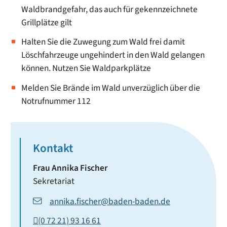
Waldbrandgefahr, das auch für gekennzeichnete
Grillplätze gilt
Halten Sie die Zuwegung zum Wald frei damit
Löschfahrzeuge ungehindert in den Wald gelangen
können. Nutzen Sie Waldparkplätze
Melden Sie Brände im Wald unverzüglich über die
Notrufnummer 112
Kontakt
Frau
Annika
Fischer
Sekretariat
annika.fischer@baden-baden.de
(0
72
21) 93
16
61