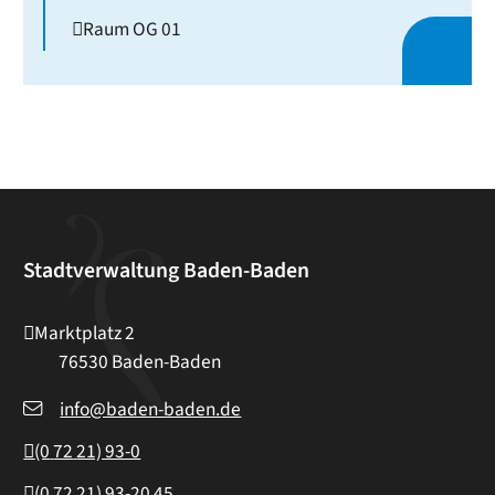
Raum
OG 01
Stadtverwaltung Baden-Baden
Marktplatz 2
76530
Baden-Baden
info@baden-baden.de
(0
72
21) 93-0
(0
72
21) 93-20
45