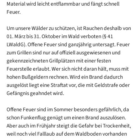
Material wird leicht entflammbar und fängt schnell
Feuer.
Um unsere Wälder zu schützen, ist Rauchen deshalb von
01. März bis 31. Oktober im Wald verboten (§ 41
LWaldG). Offene Feuer sind ganzjährig untersagt. Feuer
zum Grillen sind nur auf offiziell ausgewiesenen und
gekennzeichneten Grillplätzen mit einer festen
Feuerstelle erlaubt. Wer sich nicht daran hält, muss mit
hohen Bußgeldern rechnen. Wird ein Brand dadurch
ausgelöst liegt eine Straftat vor, die mit Geldstrafe oder
Gefängnis geahndet wird.
Offene Feuer sind im Sommer besonders gefährlich, da
schon Funkenflug genügt um einen Brand auszulösen.
Aber auch im Frühjahr steigt die Gefahr bei Trockenheit,
weil noch viel Falllaub auf dem Waldboden vorhanden