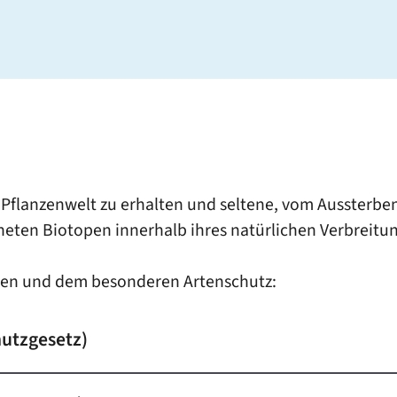
und Pflanzenwelt zu erhalten und seltene, vom Aussterb
gneten Biotopen innerhalb ihres natürlichen Verbreitu
nen und dem besonderen Artenschutz:
hutzgesetz)