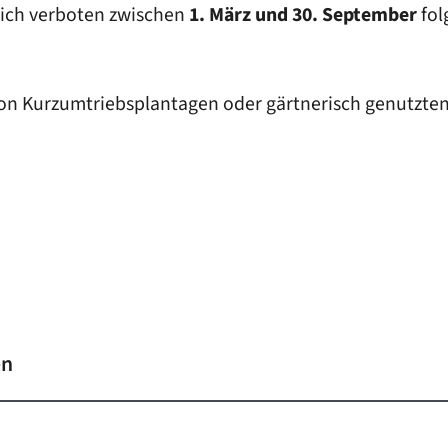
lich verboten zwischen
1. März und 30. September
fol
on Kurzumtriebsplantagen oder gärtnerisch genutzten
en