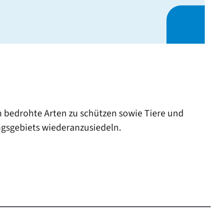
en bedrohte Arten zu schützen sowie Tiere und
ngsgebiets wiederanzusiedeln.