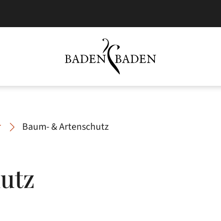
r
Baum- & Artenschutz
utz