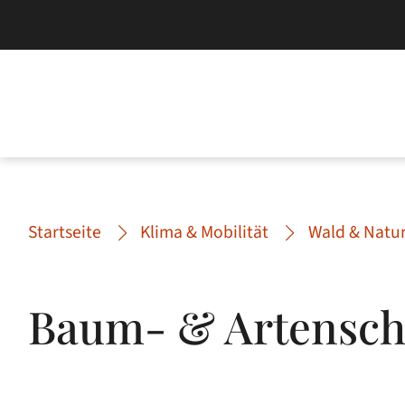
Startseite
Klima & Mobilität
Wald & Natu
Baum- & Artensch