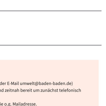
 oder E-Mail umwelt@baden-baden.de)
d zeitnah bereit um zunächst telefonisch
e o.g. Mailadresse.