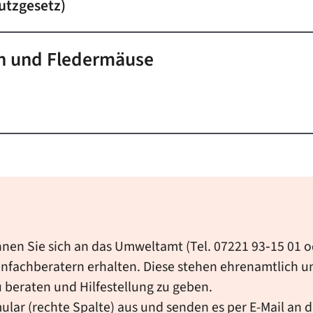
utzgesetz)
en und Fledermäuse
nnen Sie sich an das Umweltamt (Tel. 07221 93‐15 01
nfachberatern erhalten. Diese stehen ehrenamtlich un
u beraten und Hilfestellung zu geben.
lar (rechte Spalte) aus und senden es per E-Mail an di