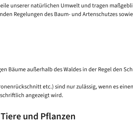
eile unserer natürlichen Umwelt und tragen maßgebli
ltenden Regelungen des Baum- und Artenschutzes sowie
egen Bäume außerhalb des Waldes in der Regel den S
Kronenrückschnitt etc.) sind nur zulässig, wenn es eine
hriftlich angezeigt wird.
 Tiere und Pflanzen