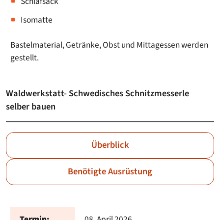
Schlafsack
Isomatte
Bastelmaterial, Getränke, Obst und Mittagessen werden
gestellt.
Waldwerkstatt- Schwedisches Schnitzmesserle
selber bauen
Überblick
Benötigte Ausrüstung
Termin:
08. April 2026