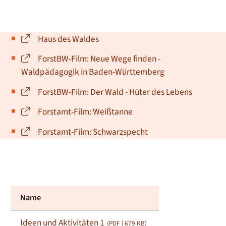
Haus des Waldes
ForstBW-Film: Neue Wege finden -
Waldpädagogik in Baden-Württemberg
ForstBW-Film: Der Wald - Hüter des Lebens
Forstamt-Film: Weißtanne
Forstamt-Film: Schwarzspecht
Name
Ideen und Aktivitäten 1
(PDF | 679
KB
)