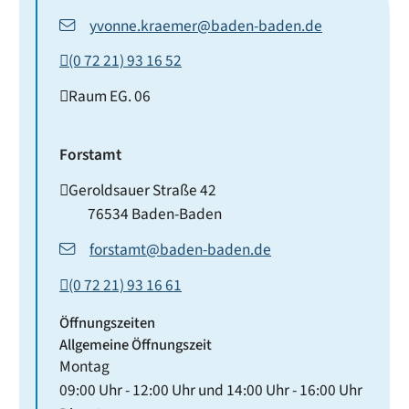
yvonne.kraemer@baden-baden.de
(0
72
21) 93
16
52
Raum
EG. 06
Forstamt
Geroldsauer Straße 42
76534
Baden-Baden
forstamt@baden-baden.de
(0
72
21) 93
16
61
Öffnungszeiten
Allgemeine Öffnungszeit
Montag
09:00 Uhr
-
12:00 Uhr
und
14:00 Uhr
-
16:00 Uhr