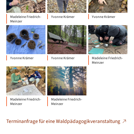
Madeleine Friedrich-
Yvonne Krämer
Yvonne Krämer
Meinzer
Yvonne Krämer
Yvonne Krämer
Madeleine Friedrich-
Meinzer
Madeleine Friedrich-
Madeleine Friedrich-
Meinzer
Meinzer
Terminanfrage für eine Waldpädagogikveranstaltung