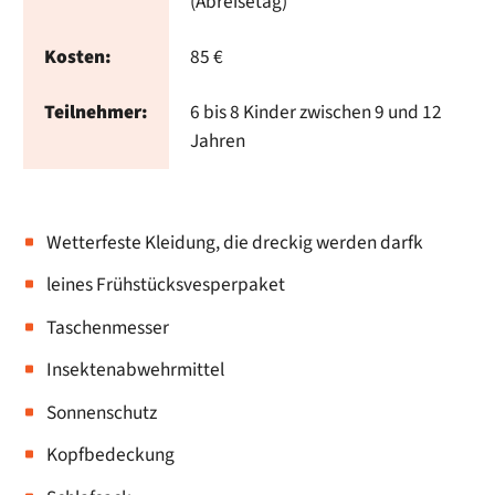
(Abreisetag)
Kosten:
85 €
Teilnehmer:
6 bis 8 Kinder zwischen 9 und 12
Jahren
Wetterfeste Kleidung, die dreckig werden darfk
leines Frühstücksvesperpaket
Taschenmesser
Insektenabwehrmittel
Sonnenschutz
Kopfbedeckung