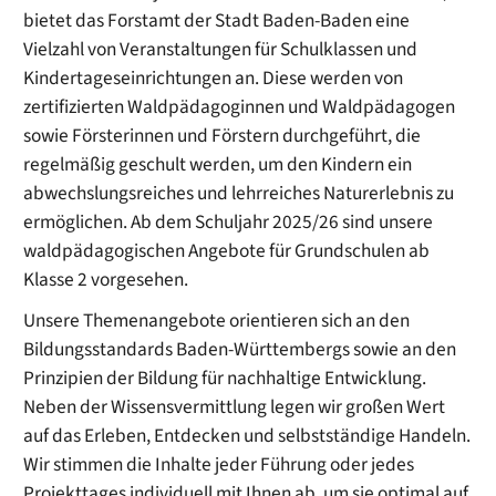
bietet das Forstamt der Stadt Baden-Baden eine
Vielzahl von Veranstaltungen für Schulklassen und
Kindertageseinrichtungen an. Diese werden von
zertifizierten Waldpädagoginnen und Waldpädagogen
sowie Försterinnen und Förstern durchgeführt, die
regelmäßig geschult werden, um den Kindern ein
abwechslungsreiches und lehrreiches Naturerlebnis zu
ermöglichen. Ab dem Schuljahr 2025/26 sind unsere
waldpädagogischen Angebote für Grundschulen ab
Klasse 2 vorgesehen.
Unsere Themenangebote orientieren sich an den
Bildungsstandards Baden-Württembergs sowie an den
Prinzipien der Bildung für nachhaltige Entwicklung.
Neben der Wissensvermittlung legen wir großen Wert
auf das Erleben, Entdecken und selbstständige Handeln.
Wir stimmen die Inhalte jeder Führung oder jedes
Projekttages individuell mit Ihnen ab, um sie optimal auf