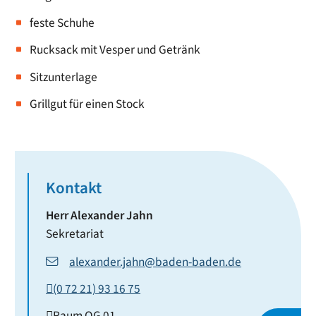
feste Schuhe
Rucksack mit Vesper und Getränk
Sitzunterlage
Grillgut für einen Stock
Kontakt
Herr
Alexander
Jahn
Sekretariat
alexander.jahn@baden-baden.de
(0
72
21) 93
16
75
Raum
OG 01