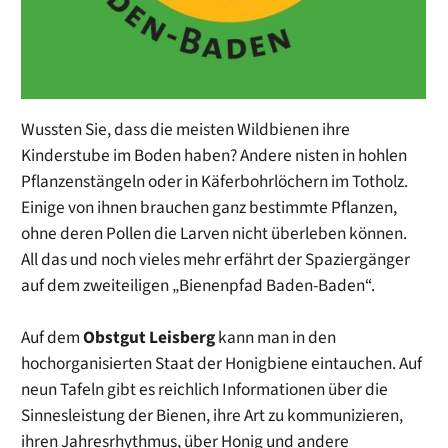
Wussten Sie, dass die meisten Wildbienen ihre
Kinderstube im Boden haben? Andere nisten in hohlen
Pflanzenstängeln oder in Käferbohrlöchern im Totholz.
Einige von ihnen brauchen ganz bestimmte Pflanzen,
ohne deren Pollen die Larven nicht überleben können.
All das und noch vieles mehr erfährt der Spaziergänger
auf dem zweiteiligen „Bienenpfad Baden-Baden“.
Auf dem
Obstgut Leisberg
kann man in den
hochorganisierten Staat der Honigbiene eintauchen. Auf
neun Tafeln gibt es reichlich Informationen über die
Sinnesleistung der Bienen, ihre Art zu kommunizieren,
ihren Jahresrhythmus, über Honig und andere