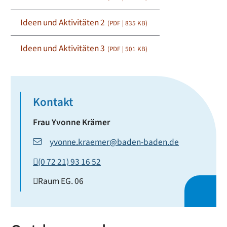
Ideen und Aktivitäten 2
(PDF | 835
KB
)
Ideen und Aktivitäten 3
(PDF | 501
KB
)
Kontakt
Frau
Yvonne
Krämer
yvonne.kraemer@baden-baden.de
(0
72
21) 93
16
52
Raum
EG. 06