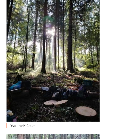
Yvonne Krämer