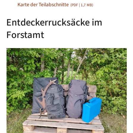
Karte der Teilabschnitte
(PDF | 1,7
MB
)
Entdeckerrucksäcke im
Forstamt