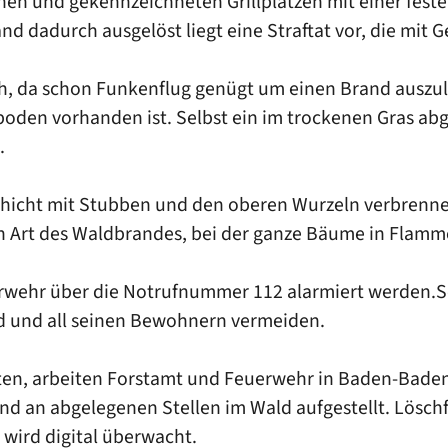
enen und gekennzeichneten Grillplätzen mit einer festen
 dadurch ausgelöst liegt eine Straftat vor, die mit G
, da schon Funkenflug genügt um einen Brand auszulös
dboden vorhanden ist. Selbst ein im trockenen Gras ab
.
icht mit Stubben und den oberen Wurzeln verbrenne
n Art des Waldbrandes, bei der ganze Bäume in Flamm
uerwehr über die Notrufnummer 112 alarmiert werden.S
 und all seinen Bewohnern vermeiden.
lten, arbeiten Forstamt und Feuerwehr in Baden-Bade
nd an abgelegenen Stellen im Wald aufgestellt. Lösc
 wird digital überwacht.