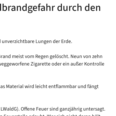
ldbrandgefahr durch den
d unverzichtbare Lungen der Erde.
 Brand meist vom Regen gelöscht. Neun von zehn
 weggeworfene Zigarette oder ein außer Kontrolle
as Material wird leicht entflammbar und fängt
LWaldG). Offene Feuer sind ganzjährig untersagt.