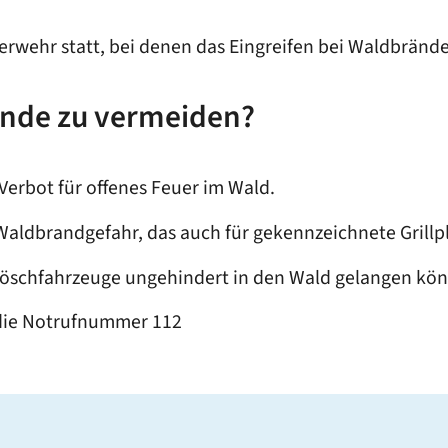
wehr statt, bei denen das Eingreifen bei Waldbränden
ände zu vermeiden?
Verbot für offenes Feuer im Wald.
 Waldbrandgefahr, das auch für gekennzeichnete Grillpl
Löschfahrzeuge ungehindert in den Wald gelangen kön
 die Notrufnummer 112