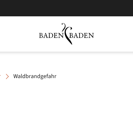
r
Waldbrandgefahr