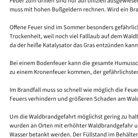
Feuer zum Grillen sind nur auf offiziell ausgewies
muss mit hohen Bußgeldern rechnen. Wird ein Brand
Offene Feuer sind im Sommer besonders gefährlich
Trockenheit, weil noch viel Falllaub auf dem Wal
da der heiße Katalysator das Gras entzünden kann
Bei einem Bodenfeuer kann die gesamte Humussch
zu einem Kronenfeuer kommen, der gefährlichste
Im Brandfall muss so schnell wie möglich die Fe
Feuers verhindern und größeren Schaden am Wald
Um die Waldbrandgefahrt möglichst gering zu ha
wurden an Orten mit erhöhter Waldbrandgefahr u
Wasser betankt werden. Der Füllstand im Behälter