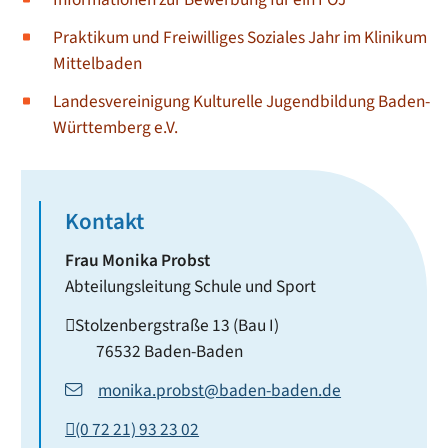
Praktikum und Freiwilliges Soziales Jahr im Klinikum
Mittelbaden
Landesvereinigung Kulturelle Jugendbildung Baden-
Württemberg e.V.
Kontakt
Frau
Monika
Probst
Abteilungsleitung Schule und Sport
Stolzenbergstraße 13 (Bau I)
76532
Baden-Baden
monika.probst@baden-baden.de
(0
72
21) 93
23
02