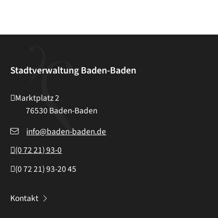
Stadtverwaltung Baden-Baden
Marktplatz 2
76530
Baden-Baden
info@baden-baden.de
(0
72
21) 93-0
(0
72
21) 93-20
45
Kontakt