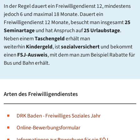
In der Regel dauert ein Freiwilligendienst 12, mindestens
jedoch 6 und maximal 18 Monate. Dauert ein
Freiwilligendienst 12 Monate, besucht man insgesamt
25
Seminartage
und hat Anspruch auf
25 Urlaubstage
.
Neben einem
Taschengeld
erhält man
weiterhin
Kindergeld
, ist
sozialversichert
und bekommt
einen
FSJ-Ausweis
, mit dem man zum Beispiel Rabatte für
Bus und Bahn erhält.
Arten des Freiwilligendienstes
DRK Baden - Freiwilliges Soziales Jahr
Online-Bewerbungsformular
Informationen zur Bewerbung für ein FÖJ