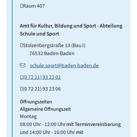
Raum
407
Amt für Kultur, Bildung und Sport - Abteilung
Schule und Sport
Stolzenbergstraße 13 (Bau I)
76532
Baden-Baden
schule.sport@baden-baden.de
(0
72
21) 93
23
02
(0
72
21) 93
23
06
Öffnungszeiten
Allgemeine Öffnungszeit
Montag
08:00 Uhr
-
12:00 Uhr
mit Terminvereinbarung
und
14:00 Uhr
-
16:00 Uhr
mit