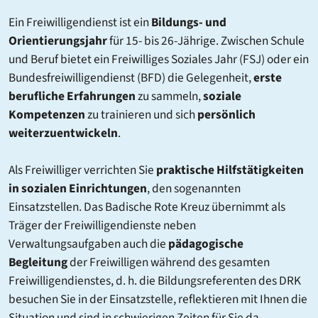
Ein Freiwilligendienst ist ein
Bildungs- und
Orientierungsjahr
für 15- bis 26-Jährige. Zwischen Schule
und Beruf bietet ein Freiwilliges Soziales Jahr (FSJ) oder ein
Bundesfreiwilligendienst (BFD) die Gelegenheit,
erste
berufliche Erfahrungen
zu sammeln,
soziale
Kompetenzen
zu trainieren und sich
persönlich
weiterzuentwickeln
.
Als Freiwilliger verrichten Sie
praktische Hilfstätigkeiten
in sozialen Einrichtungen
, den sogenannten
Einsatzstellen. Das Badische Rote Kreuz übernimmt als
Träger der Freiwilligendienste neben
Verwaltungsaufgaben auch die
pädagogische
Begleitung
der Freiwilligen während des gesamten
Freiwilligendienstes, d. h. die Bildungsreferenten des DRK
besuchen Sie in der Einsatzstelle, reflektieren mit Ihnen die
Situation und sind in schwierigen Zeiten für Sie da.