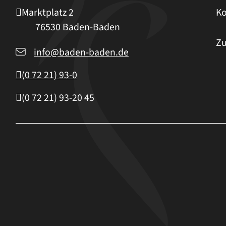
Marktplatz 2
Ko
76530
Baden-Baden
Zu
info@baden-baden.de
(0
72
21) 93-0
(0
72
21) 93-20
45