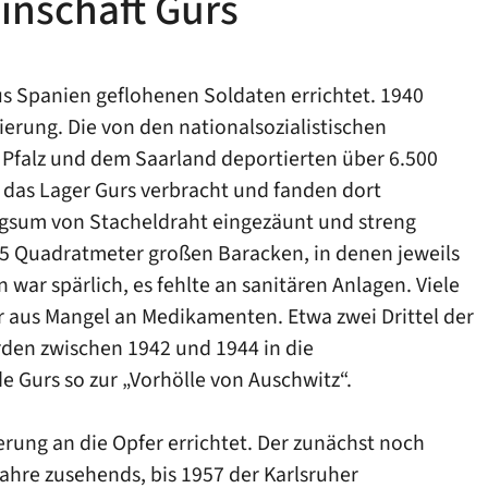
inschaft Gurs
us Spanien geflohenen Soldaten errichtet. 1940
ierung. Die von den nationalsozialistischen
Pfalz und dem Saarland deportierten über 6.500
das Lager Gurs verbracht und fanden dort
ngsum von Stacheldraht eingezäunt und streng
45 Quadratmeter großen Baracken, in denen jeweils
war spärlich, es fehlte an sanitären Anlagen. Viele
 aus Mangel an Medikamenten. Etwa zwei Drittel der
den zwischen 1942 und 1944 in die
e Gurs so zur „Vorhölle von Auschwitz“.
rung an die Opfer errichtet. Der zunächst noch
Jahre zusehends, bis 1957 der Karlsruher