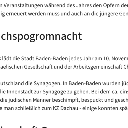
 Veranstaltungen während des Jahres den Opfern der 
ändig erneuert werden muss und auch an die jüngere Ge
eichspogromnacht
938 lädt die Stadt Baden-Baden jedes Jahr am 10. Nov
aelischen Gesellschaft und der Arbeitsgemeinschaft Chr
utschland die Synagogen. In Baden-Baden wurden jüdi
die Innenstadt zur Synagoge zu gehen. Bei dem ca. ei
die jüdischen Männer beschimpft, bespuckt und gesch
rte man schließlich zum KZ Dachau - einige konnten s