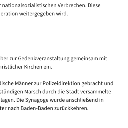
nationalsozialistischen Verbrechen. Diese
neration weitergegeben wird.
ember zur Gedenkveranstaltung gemeinsam mit
istlicher Kirchen ein.
sche Männer zur Polizeidirektion gebracht und
nstündigen Marsch durch die Stadt versammelte
lagen. Die Synagoge wurde anschließend in
päter nach Baden-Baden zurückkehren.