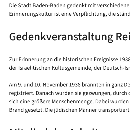
Die Stadt Baden-Baden gedenkt mit verschiedenen
Erinnerungskultur ist eine Verpflichtung, die st
Gedenkveranstaltung R
Zur Erinnerung an die historischen Ereignisse 1
der Israelitischen Kultusgemeinde, der Deutsch-Isr
Am 9. und 10. November 1938 brannten in ganz De
registriert. Danach wurden sie gezwungen, durch 
sich eine größere Menschenmenge. Dabei wurden 
Brand gesetzt. Die jüdischen Männer transportie