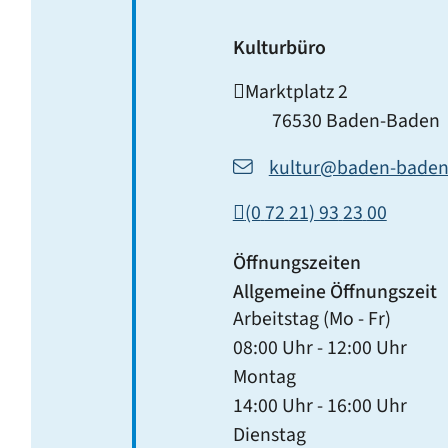
Kulturbüro
Marktplatz 2
76530
Baden-Baden
kultur@baden-baden
(0
72
21) 93
23
00
Öffnungszeiten
Allgemeine Öffnungszeit
Arbeitstag (Mo - Fr)
08:00 Uhr
-
12:00 Uhr
Montag
14:00 Uhr
-
16:00 Uhr
Dienstag