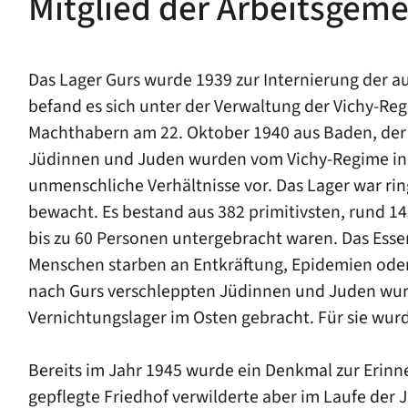
Mitglied der Arbeitsgeme
Das Lager Gurs wurde 1939 zur Internierung der a
befand es sich unter der Verwaltung der Vichy-Reg
Machthabern am 22. Oktober 1940 aus Baden, der 
Jüdinnen und Juden wurden vom Vichy-Regime in 
unmenschliche Verhältnisse vor. Das Lager war ri
bewacht. Es bestand aus 382 primitivsten, rund 1
bis zu 60 Personen untergebracht waren. Das Essen 
Menschen starben an Entkräftung, Epidemien oder
nach Gurs verschleppten Jüdinnen und Juden wur
Vernichtungslager im Osten gebracht. Für sie wurd
Bereits im Jahr 1945 wurde ein Denkmal zur Erinne
gepflegte Friedhof verwilderte aber im Laufe der 