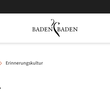
Erinnerungskultur
r