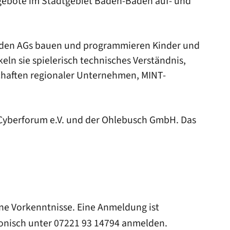
angebote im Stadtgebiet Baden-Baden auf- und
In den AGs bauen und programmieren Kinder und
ln sie spielerisch technisches Verständnis,
chaften regionaler Unternehmen, MINT-
 Cyberforum e.V. und der Ohlebusch GmbH. Das
.
hne Vorkenntnisse. Eine Anmeldung ist
onisch unter 07221 93 14794 anmelden.