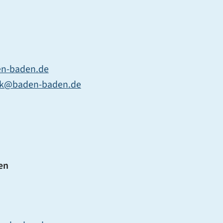
n-baden.de
rk@baden-baden.de
en