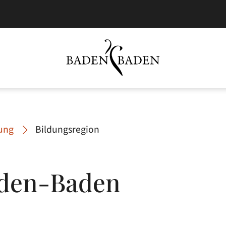
dung
Bildungsregion
aden-Baden