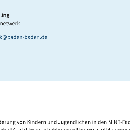
ling
snetwerk
rk@baden-baden.de
örderung von Kindern und Jugendlichen in den MINT-Fä