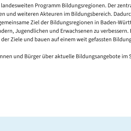
m landesweiten Programm Bildungsregionen. Der zentra
ten und weiteren Akteuren im Bildungsbereich. Dadur
s gemeinsame Ziel der Bildungsregionen in Baden-Würt
ndern, Jugendlichen und Erwachsenen zu verbessern. 
 der Ziele und bauen auf einem weit gefassten Bildung
innen und Bürger über aktuelle Bildungsangebote im S