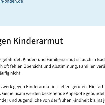
n-baden.de
gen Kinderarmut
sgefährdet. Kinder- und Familienarmut ist auch in B
h oft fehlen Übersicht und Abstimmung. Familien verlie
ufig nicht.
werk gegen Kinderarmut ins Leben gerufen. Hier arbe
en. Gemeinsam werden bestehende Angebote gebündelt,
nder und Jugendliche von der frühen Kindheit bis ins 