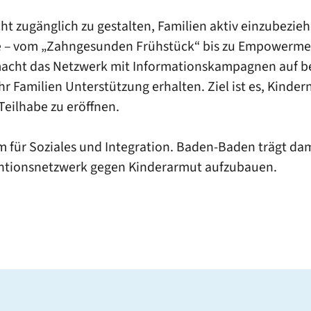
ht zugänglich zu gestalten, Familien aktiv einzubezieh
kte – vom „Zahngesunden Frühstück“ bis zu Empowerm
 macht das Netzwerk mit Informationskampagnen auf b
Familien Unterstützung erhalten. Ziel ist es, Kinder
eilhabe zu eröffnen.
m für Soziales und Integration. Baden-Baden trägt d
ventionsnetzwerk gegen Kinderarmut aufzubauen.