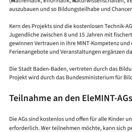
(
M
athematik,
I
nformatik,
N
aturwissenschaften,
T
auszubauen und so Bildungsteilhabe und Chanceng
Kern des Projekts sind die kostenlosen Technik-
Jugendliche zwischen 8 und 15 Jahren mit fischer
gewinnen Vertrauen in ihre MINT-Kompetenz und e
Ferienangebote und Veranstaltungen ergänzen d
Die Stadt Baden-Baden, vertreten durch das Bild
Projekt wird durch das Bundesministerium für Bil
Teilnahme an den EleMINT-AGs
Die AGs sind kostenlos und offen für alle Kinder
erforderlich. Wer teilnehmen möchte, kann sich p