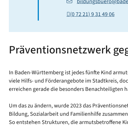
bildungsbuero@bade
(0
72
21) 9
31
49
06
Präventionsnetzwerk ge
In Baden-Württemberg ist jedes fünfte Kind armut
viele Hilfs- und Förderangebote im Stadtkreis, doc
erreichen gerade die besonders Benachteiligten hä
Um das zu ändern, wurde 2023 das Präventionsnetz
Bildung, Sozialarbeit und Familienhilfe zusamm
So entstehen Strukturen, die armutsbetroffene Ki