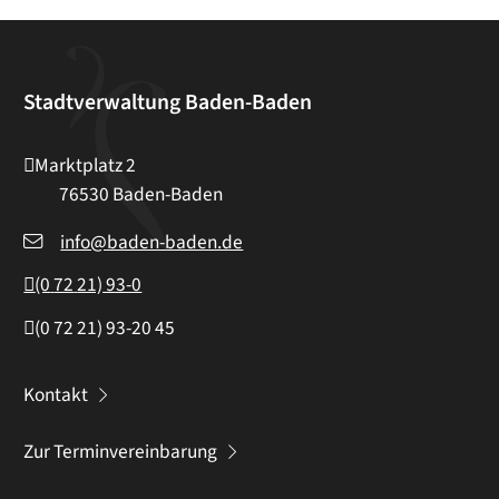
Stadtverwaltung Baden-Baden
Marktplatz 2
76530
Baden-Baden
info@baden-baden.de
(0
72
21) 93-0
(0
72
21) 93-20
45
Kontakt
Zur Terminvereinbarung