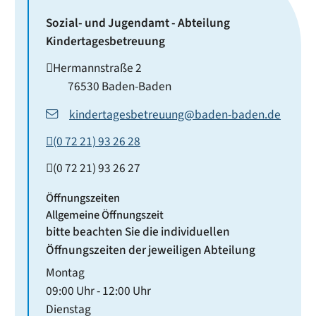
Sozial- und Jugendamt - Abteilung
Kindertagesbetreuung
Hermannstraße 2
76530
Baden-Baden
kindertagesbetreuung@baden-baden.de
(0
72
21) 93
26
28
(0
72
21) 93
26
27
Öffnungszeiten
Allgemeine Öffnungszeit
bitte beachten Sie die individuellen
Öffnungszeiten der jeweiligen Abteilung
Montag
09:00 Uhr
-
12:00 Uhr
Dienstag