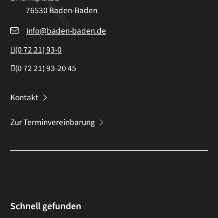
76530
Baden-Baden
info@baden-baden.de
(0
72
21) 93-0
(0
72
21) 93-20
45
Kontakt
Zur Terminvereinbarung
Schnell gefunden